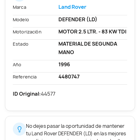
Land Rover
Marca
DEFENDER (LD)
Modelo
MOTOR 2.5 LTR. - 83 KW TDI
Motorización
MATERIAL DE SEGUNDA
Estado
MANO
1996
Año
4480747
Referencia
ID Original:
44577
No dejes pasar la oportunidad de mantener
tu Land Rover DEFENDER (LD) en las mejores