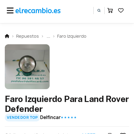
Repuestos
...
Faro Izquierdo
Faro Izquierdo Para Land Rover
Defender
Delfincar
VENDEDOR TOP
★ ★ ★ ★ ★