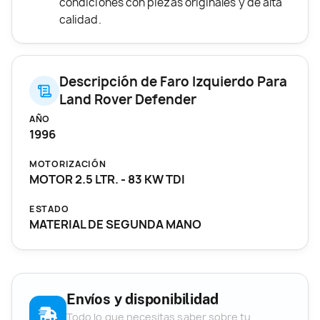
condiciones con piezas originales y de alta
calidad.
Descripción de Faro Izquierdo Para
Land Rover Defender
AÑO
1996
MOTORIZACIÓN
MOTOR 2.5 LTR. - 83 KW TDI
ESTADO
MATERIAL DE SEGUNDA MANO
Envíos y disponibilidad
Todo lo que necesitas saber sobre tu