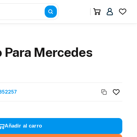
o Para Mercedes
852257
Añadir al carro