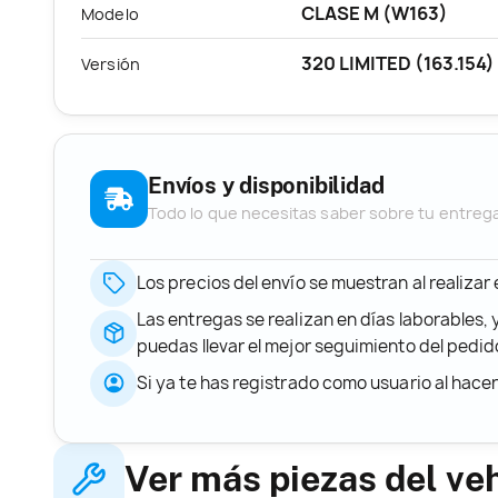
CLASE M (W163)
Modelo
320 LIMITED (163.154)
Versión
Envíos y disponibilidad
Todo lo que necesitas saber sobre tu entreg
Los precios del envío se muestran al realizar
Las entregas se realizan en días laborables, 
puedas llevar el mejor seguimiento del ped
Si ya te has registrado como usuario al hace
Ver más piezas del ve