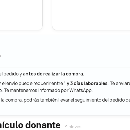
a
 el pedido y
antes de realizar la compra
.
y el envío puede requerir entre
1 y 3 días laborables
. Te envia
ido. Te mantenemos informado por WhatsApp.
r la compra, podrás también llevar el seguimiento del pedido 
hículo donante
9 piezas