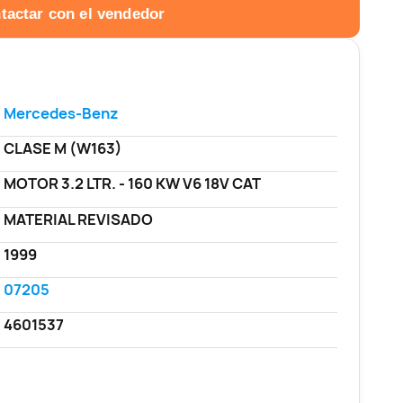
tactar con el vendedor
Mercedes-Benz
CLASE M (W163)
MOTOR 3.2 LTR. - 160 KW V6 18V CAT
MATERIAL REVISADO
1999
07205
4601537