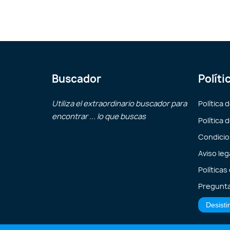
Buscador
Políti
Utiliza el extraordinario buscador para
Política 
encontrar ... lo que buscas
Política 
Condicio
Aviso leg
Políticas
Pregunta
Desisti