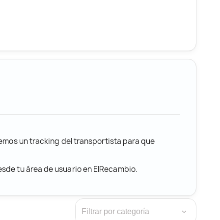
remos un tracking del transportista para que
desde tu área de usuario en ElRecambio.
›