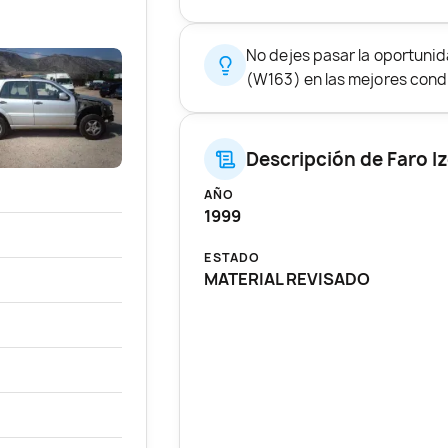
No dejes pasar la oportun
(W163) en las mejores condi
Descripción de Faro I
AÑO
1999
ESTADO
MATERIAL REVISADO