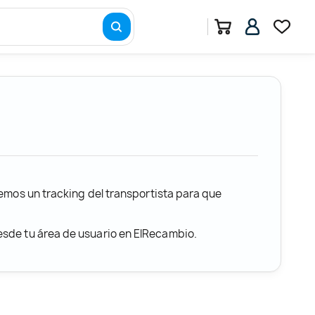
remos un tracking del transportista para que
desde tu área de usuario en ElRecambio.