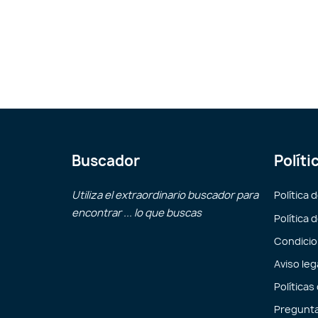
Buscador
Políti
Utiliza el extraordinario buscador para
Política 
encontrar ... lo que buscas
Política 
Condicio
Aviso leg
Políticas
Pregunta