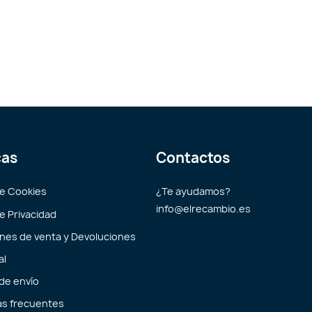
cas
Contactos
de Cookies
¿Te ayudamos?
info@elrecambio.es
de Privacidad
nes de venta y Devoluciones
al
 de envío
s frecuentes