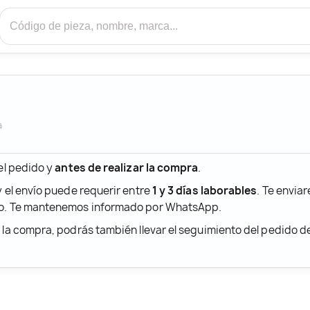
a
 el pedido y
antes de realizar la compra
.
y el envío puede requerir entre
1 y 3 días laborables
. Te envia
ido. Te mantenemos informado por WhatsApp.
r la compra, podrás también llevar el seguimiento del pedido 