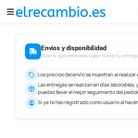
Envíos y disponibilidad
Todo lo que necesitas saber sobre tu entreg
Los precios del envío se muestran al realizar
Las entregas se realizan en días laborables, 
puedas llevar el mejor seguimiento del ped
Si ya te has registrado como usuario al hace