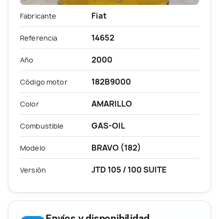
Fiat
Fabricante
14652
Referencia
2000
Año
182B9000
Código motor
AMARILLO
Color
GAS-OIL
Combustible
BRAVO (182)
Modelo
JTD 105 / 100 SUITE
Versión
Envíos y disponibilidad