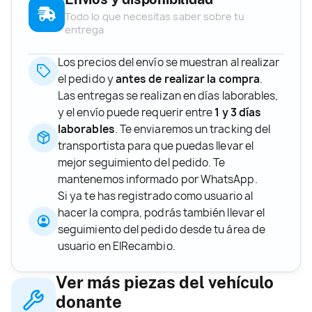
Todo lo que necesitas saber sobre tu
entrega
Los precios del envío se muestran al realizar
el pedido y
antes de realizar la compra
.
Las entregas se realizan en días laborables,
y el envío puede requerir entre
1 y 3 días
laborables
. Te enviaremos un tracking del
transportista para que puedas llevar el
mejor seguimiento del pedido. Te
mantenemos informado por WhatsApp.
Si ya te has registrado como usuario al
hacer la compra, podrás también llevar el
seguimiento del pedido desde tu área de
usuario en ElRecambio.
Ver más piezas del vehículo
donante