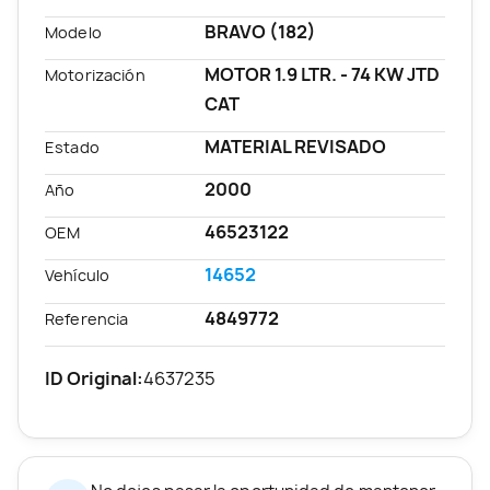
BRAVO (182)
Modelo
MOTOR 1.9 LTR. - 74 KW JTD
Motorización
CAT
MATERIAL REVISADO
Estado
2000
Año
46523122
OEM
14652
Vehículo
4849772
Referencia
ID Original:
4637235