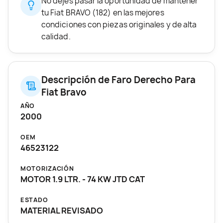
No dejes pasar la oportunidad de mantener
tu Fiat BRAVO (182) en las mejores
condiciones con piezas originales y de alta
calidad.
Descripción de Faro Derecho Para
Fiat Bravo
AÑO
2000
OEM
46523122
MOTORIZACIÓN
MOTOR 1.9 LTR. - 74 KW JTD CAT
ESTADO
MATERIAL REVISADO