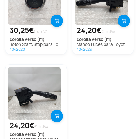
30,25€
24,20€
€ sin IVA
€ sin IVA
corolla verso (r1)
corolla verso (r1)
Boton Start/Stop para Toyota Corolla Verso (R1)
Mando Luces para Toyota Corolla Verso (R1)
4842828
4842829
24,20€
€ sin IVA
corolla verso (r1)