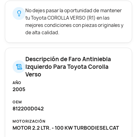
No dejes pasar la oportunidad de mantener
tu Toyota COROLLA VERSO (R1) en las
mejores condiciones con piezas originales y
de alta calidad.
Descripción de Faro Antiniebla
Izquierdo Para Toyota Corolla
Verso
AÑO
2005
OEM
812200D042
MOTORIZACIÓN
MOTOR 2.2 LTR. - 100 KW TURBODIESEL CAT