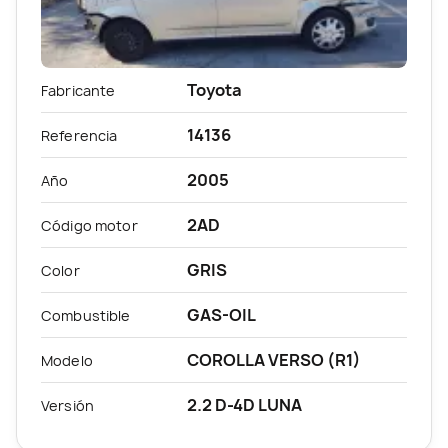
Toyota
Fabricante
14136
Referencia
2005
Año
2AD
Código motor
GRIS
Color
GAS-OIL
Combustible
COROLLA VERSO (R1)
Modelo
2.2 D-4D LUNA
Versión