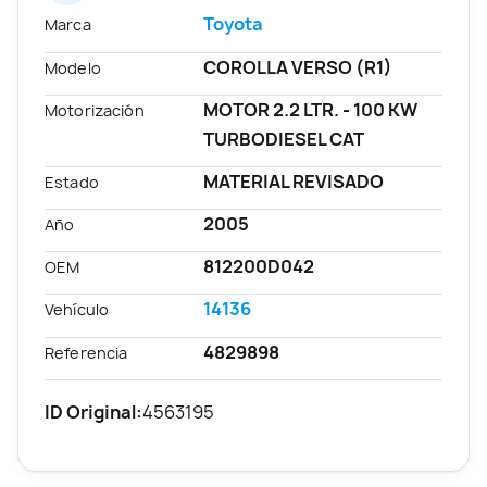
Toyota
Marca
COROLLA VERSO (R1)
Modelo
MOTOR 2.2 LTR. - 100 KW
Motorización
TURBODIESEL CAT
MATERIAL REVISADO
Estado
2005
Año
812200D042
OEM
14136
Vehículo
4829898
Referencia
ID Original:
4563195