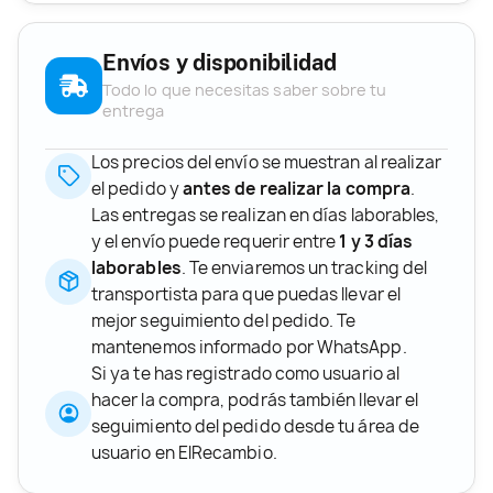
Envíos y disponibilidad
Todo lo que necesitas saber sobre tu
entrega
Los precios del envío se muestran al realizar
el pedido y
antes de realizar la compra
.
Las entregas se realizan en días laborables,
y el envío puede requerir entre
1 y 3 días
laborables
. Te enviaremos un tracking del
transportista para que puedas llevar el
mejor seguimiento del pedido. Te
mantenemos informado por WhatsApp.
Si ya te has registrado como usuario al
hacer la compra, podrás también llevar el
seguimiento del pedido desde tu área de
usuario en ElRecambio.