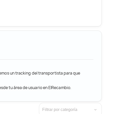
remos un tracking del transportista para que
desde tu área de usuario en ElRecambio.
›