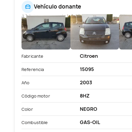
Vehículo donante
Citroen
Fabricante
15095
Referencia
2003
Año
8HZ
Código motor
NEGRO
Color
GAS-OIL
Combustible