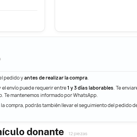
a
 el pedido y
antes de realizar la compra
.
y el envío puede requerir entre
1 y 3 días laborables
. Te envia
ido. Te mantenemos informado por WhatsApp.
r la compra, podrás también llevar el seguimiento del pedido 
hículo donante
12 piezas