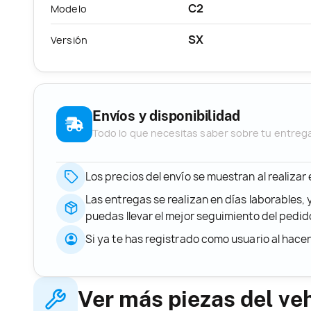
C2
Modelo
SX
Versión
Envíos y disponibilidad
Todo lo que necesitas saber sobre tu entreg
Los precios del envío se muestran al realizar
Las entregas se realizan en días laborables, 
puedas llevar el mejor seguimiento del ped
Si ya te has registrado como usuario al hace
Ver más piezas del ve