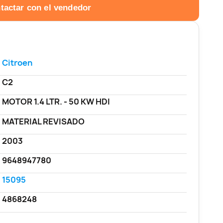
tactar con el vendedor
Citroen
C2
MOTOR 1.4 LTR. - 50 KW HDI
MATERIAL REVISADO
2003
9648947780
15095
4868248