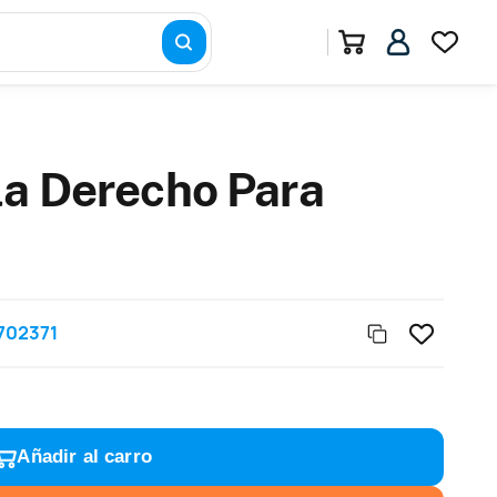
la Derecho Para
702371
Añadir al carro