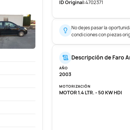
ID Original:
4702371
No dejes pasar la oportunid
condiciones con piezas origi
Descripción de Faro A
AÑO
2003
MOTORIZACIÓN
MOTOR 1.4 LTR. - 50 KW HDI