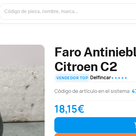
Faro Antinieb
Citroen C2
Delfincar
VENDEDOR TOP
★ ★ ★ ★ ★
Código de artículo en el sistema:
4
18,15€