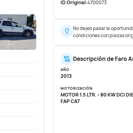
ID Original:
4700073
No dejes pasar la oportuni
condiciones con piezas origi
Descripción de Faro A
AÑO
2013
MOTORIZACIÓN
MOTOR 1.5 LTR. - 80 KW DCI DI
FAP CAT