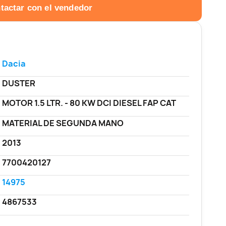
tactar con el vendedor
Dacia
DUSTER
MOTOR 1.5 LTR. - 80 KW DCI DIESEL FAP CAT
MATERIAL DE SEGUNDA MANO
2013
7700420127
14975
4867533