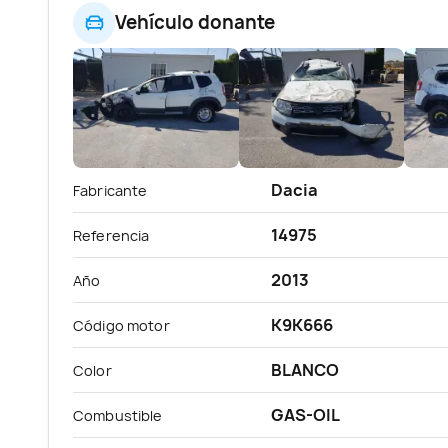
Vehículo donante
Dacia
Fabricante
14975
Referencia
2013
Año
K9K666
Código motor
BLANCO
Color
GAS-OIL
Combustible