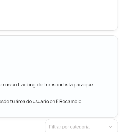
remos un tracking del transportista para que
desde tu área de usuario en ElRecambio.
›