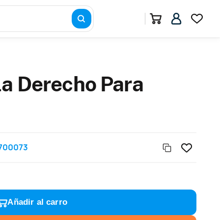
la Derecho Para
700073
Añadir al carro