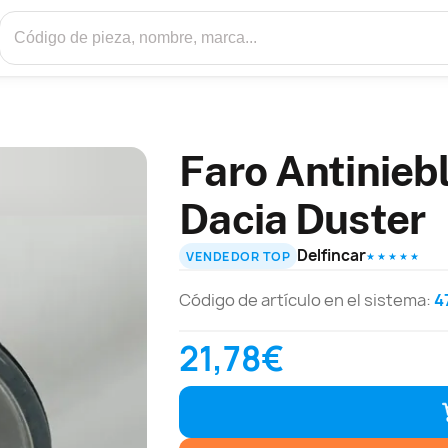
Faro Antinieb
Dacia Duster
Delfincar
VENDEDOR TOP
★ ★ ★ ★ ★
Código de artículo en el sistema:
4
21,78€