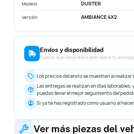
DUSTER
Modelo
AMBIANCE 4X2
Versión
Envíos y disponibilidad
Todo lo que necesitas saber sobre tu entreg
Los precios del envío se muestran al realizar
Las entregas se realizan en días laborables, 
puedas llevar el mejor seguimiento del ped
Si ya te has registrado como usuario al hace
Ver más piezas del ve