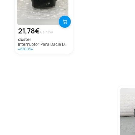
21,78€
€ sin IVA
duster
Interruptor Para Dacia Duster
4870054