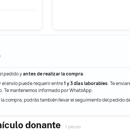
a
 el pedido y
antes de realizar la compra
.
y el envío puede requerir entre
1 y 3 días laborables
. Te envia
ido. Te mantenemos informado por WhatsApp.
r la compra, podrás también llevar el seguimiento del pedido 
hículo donante
7 piezas