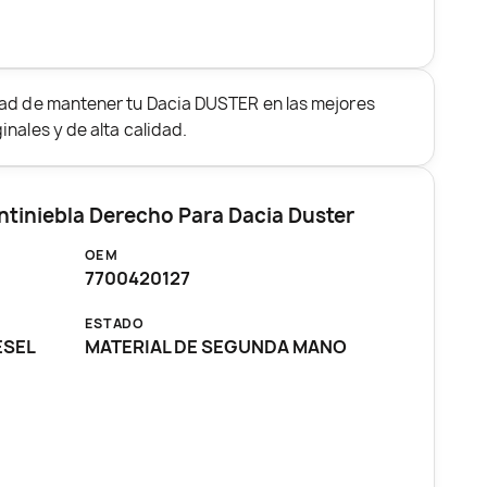
dad de mantener tu Dacia DUSTER en las mejores
nales y de alta calidad.
ntiniebla Derecho Para Dacia Duster
OEM
7700420127
ESTADO
ESEL
MATERIAL DE SEGUNDA MANO