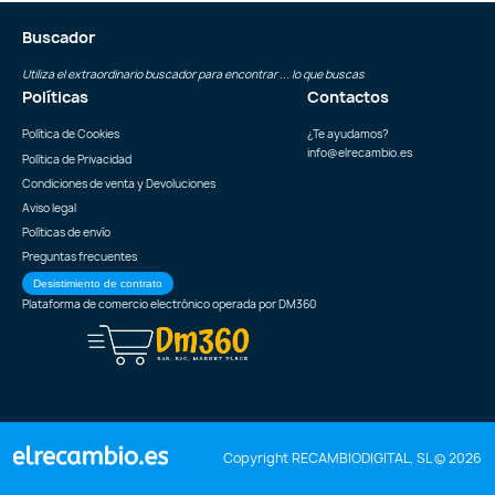
Buscador
Utiliza el extraordinario buscador para encontrar ... lo que buscas
Políticas
Contactos
Política de Cookies
¿Te ayudamos?
info@elrecambio.es
Política de Privacidad
Condiciones de venta y Devoluciones
Aviso legal
Políticas de envío
Preguntas frecuentes
Desistimiento de contrato
Plataforma de comercio electrónico operada por
DM360
Copyright RECAMBIODIGITAL, SL © 2026