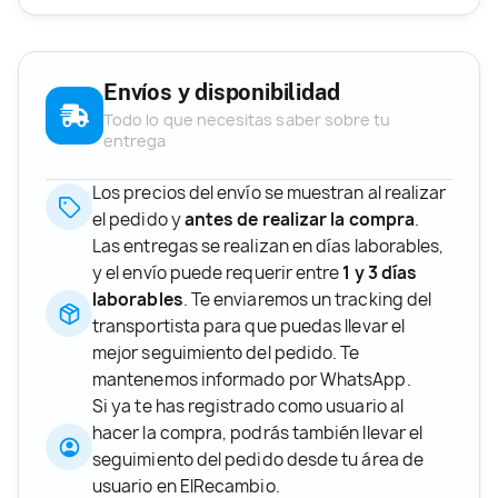
Envíos y disponibilidad
Todo lo que necesitas saber sobre tu
entrega
Los precios del envío se muestran al realizar
el pedido y
antes de realizar la compra
.
Las entregas se realizan en días laborables,
y el envío puede requerir entre
1 y 3 días
laborables
. Te enviaremos un tracking del
transportista para que puedas llevar el
mejor seguimiento del pedido. Te
mantenemos informado por WhatsApp.
Si ya te has registrado como usuario al
hacer la compra, podrás también llevar el
seguimiento del pedido desde tu área de
usuario en ElRecambio.