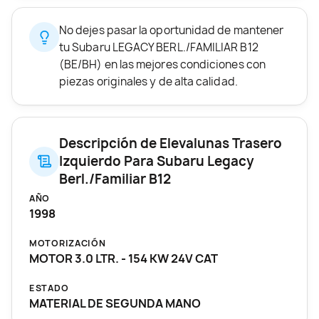
No dejes pasar la oportunidad de mantener
tu Subaru LEGACY BERL./FAMILIAR B12
(BE/BH) en las mejores condiciones con
piezas originales y de alta calidad.
Descripción de Elevalunas Trasero
Izquierdo Para Subaru Legacy
Berl./Familiar B12
AÑO
1998
MOTORIZACIÓN
MOTOR 3.0 LTR. - 154 KW 24V CAT
ESTADO
MATERIAL DE SEGUNDA MANO