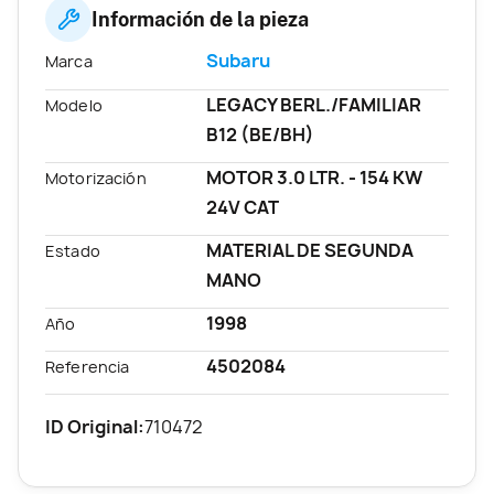
Información de la pieza
Subaru
Marca
LEGACY BERL./FAMILIAR
Modelo
B12 (BE/BH)
MOTOR 3.0 LTR. - 154 KW
Motorización
24V CAT
MATERIAL DE SEGUNDA
Estado
MANO
1998
Año
4502084
Referencia
ID Original:
710472