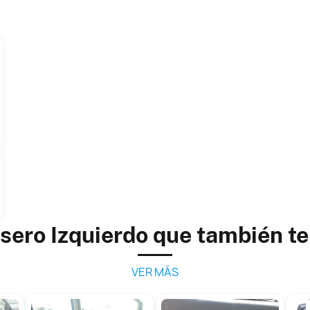
sero Izquierdo que también t
VER MÁS