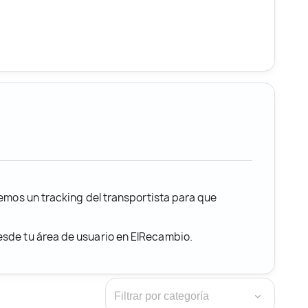
remos un tracking del transportista para que
desde tu área de usuario en ElRecambio.
›