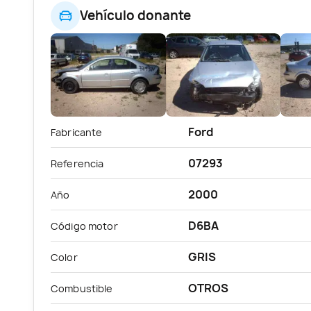
Vehículo donante
Ford
Fabricante
07293
Referencia
2000
Año
D6BA
Código motor
GRIS
Color
OTROS
Combustible