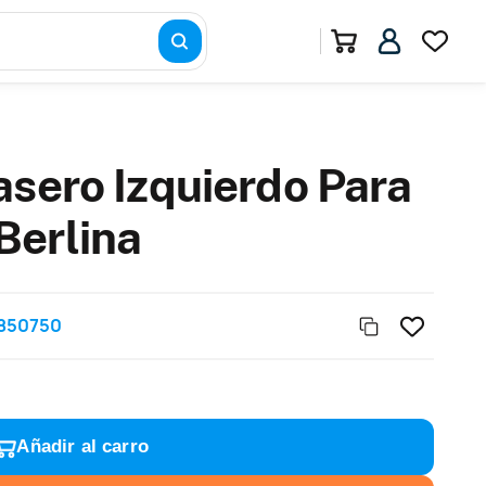
asero Izquierdo Para
Berlina
850750
Añadir al carro