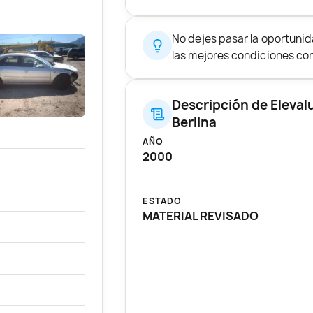
No dejes pasar la oportun
las mejores condiciones con 
Descripción de Eleval
Berlina
AÑO
2000
ESTADO
MATERIAL REVISADO