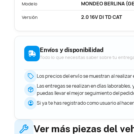
MONDEO BERLINA (G
Modelo
2.0 16V DI TD CAT
Versión
Envíos y disponibilidad
Todo lo que necesitas saber sobre tu entreg
Los precios del envío se muestran al realizar
Las entregas se realizan en días laborables, 
puedas llevar el mejor seguimiento del ped
Si ya te has registrado como usuario al hace
Ver más piezas del ve