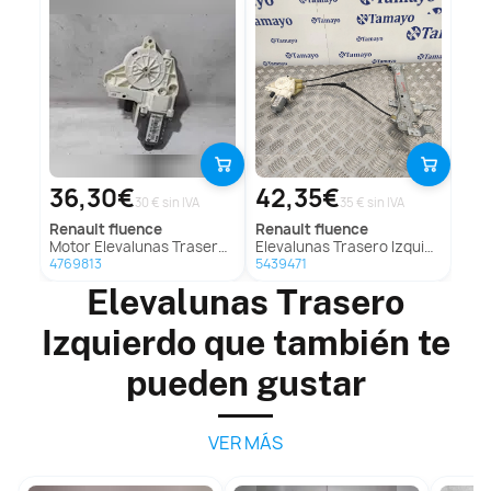
36,30€
42,35€
30 € sin IVA
35 € sin IVA
renault
fluence
renault
fluence
Motor Elevalunas Trasero Izquierdo Para Renault Fluence
Elevalunas Trasero Izquierdo para Renault Fluence
4769813
5439471
Elevalunas Trasero
Izquierdo que también te
pueden gustar
VER MÁS