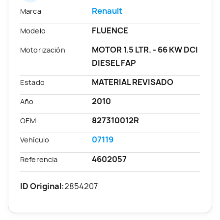
Renault
Marca
FLUENCE
Modelo
MOTOR 1.5 LTR. - 66 KW DCI
Motorización
DIESEL FAP
MATERIAL REVISADO
Estado
2010
Año
827310012R
OEM
07119
Vehículo
4602057
Referencia
ID Original:
2854207