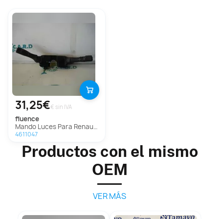
31,25€
€ sin IVA
fluence
Mando Luces Para Renault Fluence
4611047
Productos con el mismo
OEM
VER MÁS