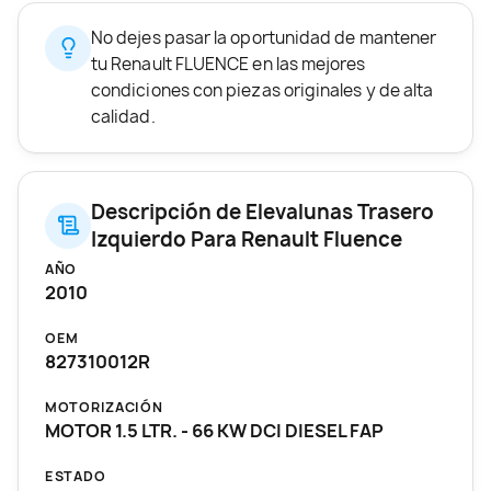
No dejes pasar la oportunidad de mantener
tu Renault FLUENCE en las mejores
condiciones con piezas originales y de alta
calidad.
Descripción de Elevalunas Trasero
Izquierdo Para Renault Fluence
AÑO
2010
OEM
827310012R
MOTORIZACIÓN
MOTOR 1.5 LTR. - 66 KW DCI DIESEL FAP
ESTADO