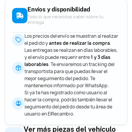
Envíos y disponibilidad
Todo lo que necesitas saber sobre tu
entrega
Los precios del envío se muestran al realizar
el pedido y
antes de realizar la compra
.
Las entregas se realizan en días laborables,
y el envío puede requerir entre
1 y 3 días
laborables
. Te enviaremos un tracking del
transportista para que puedas llevar el
mejor seguimiento del pedido. Te
mantenemos informado por WhatsApp.
Si ya te has registrado como usuario al
hacer la compra, podrás también llevar el
seguimiento del pedido desde tu área de
usuario en ElRecambio.
Ver más piezas del vehículo