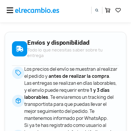
Envíos y disponibilidad
Todo lo que necesitas saber sobre tu
entrega
Los precios del envío se muestran al realizar
el pedido y
antes de realizar la compra
.
Las entregas se realizan en días laborables,
y el envío puede requerir entre
1 y 3 días
laborables
. Te enviaremos un tracking del
transportista para que puedas llevar el
mejor seguimiento del pedido. Te
mantenemos informado por WhatsApp.
Si ya te has registrado como usuario al