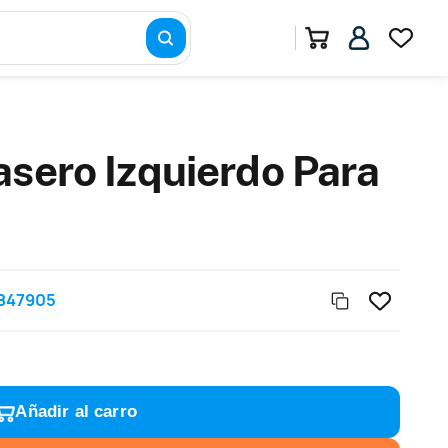
asero Izquierdo Para
847905
Añadir al carro