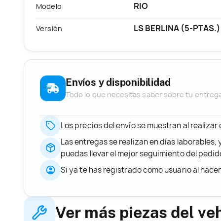
RIO
Modelo
LS BERLINA (5-PTAS.)
Versión
Envíos y disponibilidad
Todo lo que necesitas saber sobre tu entreg
Los precios del envío se muestran al realizar
Las entregas se realizan en días laborables, 
puedas llevar el mejor seguimiento del ped
Si ya te has registrado como usuario al hace
Ver más piezas del ve