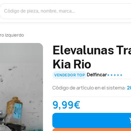
ro Izquierdo
Elevalunas Tr
Kia Rio
Delfincar
VENDEDOR TOP
★ ★ ★ ★ ★
Código de artículo en el sistema:
2
9,99€