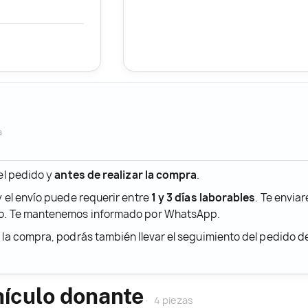
a
 el pedido y
antes de realizar la compra
.
y el envío puede requerir entre
1 y 3 días laborables
. Te envia
ido. Te mantenemos informado por WhatsApp.
r la compra, podrás también llevar el seguimiento del pedido 
hículo donante
4 piezas