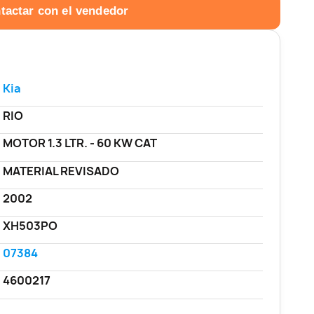
tactar con el vendedor
Kia
RIO
MOTOR 1.3 LTR. - 60 KW CAT
MATERIAL REVISADO
2002
XH503PO
07384
4600217