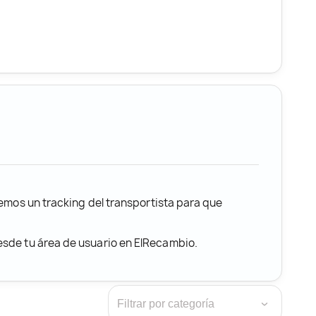
remos un tracking del transportista para que
desde tu área de usuario en ElRecambio.
›