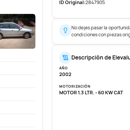
ID Original:
2847905
No dejes pasar la oportunid
condiciones con piezas origi
Descripción de Eleval
AÑO
2002
MOTORIZACIÓN
MOTOR 1.3 LTR. - 60 KW CAT