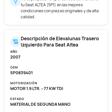
tu Seat ALTEA (5P1) en las mejores
condiciones con piezas originales y de alta
calidad.
Descripción de Elevalunas Trasero
Izquierdo Para Seat Altea
AÑO
2007
OEM
5P0839401
MOTORIZACIÓN
MOTOR 1.9 LTR. - 77 KW TDI
ESTADO
MATERIAL DE SEGUNDA MANO