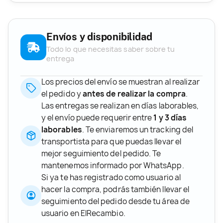
Envíos y disponibilidad
Todo lo que necesitas saber sobre tu
entrega
Los precios del envío se muestran al realizar
el pedido y
antes de realizar la compra
.
Las entregas se realizan en días laborables,
y el envío puede requerir entre
1 y 3 días
laborables
. Te enviaremos un tracking del
transportista para que puedas llevar el
mejor seguimiento del pedido. Te
mantenemos informado por WhatsApp.
Si ya te has registrado como usuario al
hacer la compra, podrás también llevar el
seguimiento del pedido desde tu área de
usuario en ElRecambio.