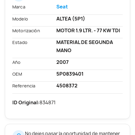
Seat
Marca
ALTEA (5P1)
Modelo
MOTOR 1.9 LTR. - 77 KW TDI
Motorización
MATERIAL DE SEGUNDA
Estado
MANO
2007
Año
5P0839401
OEM
4508372
Referencia
ID Original:
834871
No dejes pasar la oportunidad de mantener