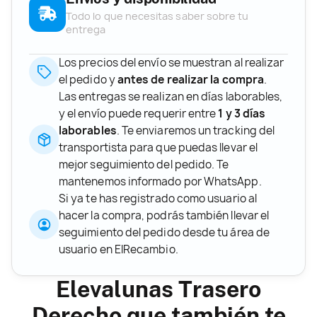
Todo lo que necesitas saber sobre tu
entrega
Los precios del envío se muestran al realizar
el pedido y
antes de realizar la compra
.
Las entregas se realizan en días laborables,
y el envío puede requerir entre
1 y 3 días
laborables
. Te enviaremos un tracking del
transportista para que puedas llevar el
mejor seguimiento del pedido. Te
mantenemos informado por WhatsApp.
Si ya te has registrado como usuario al
hacer la compra, podrás también llevar el
seguimiento del pedido desde tu área de
usuario en ElRecambio.
Elevalunas Trasero
Derecho que también te