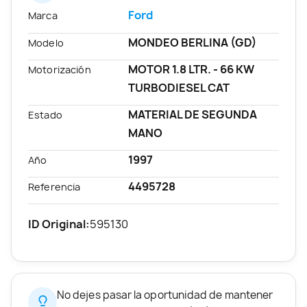
Ford
Marca
MONDEO BERLINA (GD)
Modelo
MOTOR 1.8 LTR. - 66 KW
Motorización
TURBODIESEL CAT
MATERIAL DE SEGUNDA
Estado
MANO
1997
Año
4495728
Referencia
ID Original:
595130
No dejes pasar la oportunidad de mantener