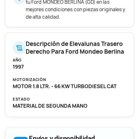
tu Ford MONDEO BERLINA (GD) en las
mejores condiciones con piezas originales y
de alta calidad.
Descripción de Elevalunas Trasero
Derecho Para Ford Mondeo Berlina
AÑO
1997
MOTORIZACIÓN
MOTOR 1.8 LTR. - 66 KW TURBODIESEL CAT
ESTADO
MATERIAL DE SEGUNDA MANO
Envíos y disponibilidad