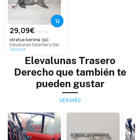
29,09€
€ sin IVA
stratus berlina (ja)
Elevalunas Delantero Derecho Para Chrysler Stratus Berlina
4601468
Elevalunas Trasero
Derecho que también te
pueden gustar
VER MÁS