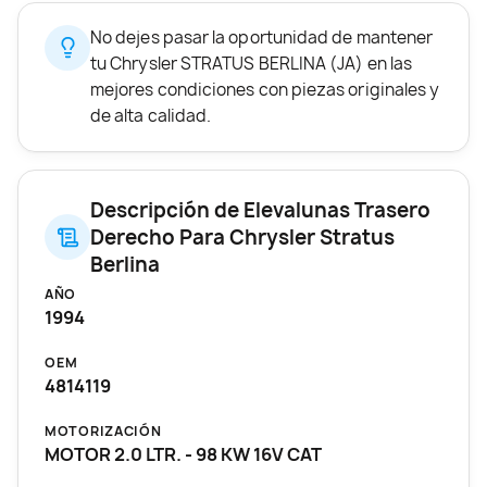
No dejes pasar la oportunidad de mantener
tu Chrysler STRATUS BERLINA (JA) en las
mejores condiciones con piezas originales y
de alta calidad.
Descripción de Elevalunas Trasero
Derecho Para Chrysler Stratus
Berlina
AÑO
1994
OEM
4814119
MOTORIZACIÓN
MOTOR 2.0 LTR. - 98 KW 16V CAT