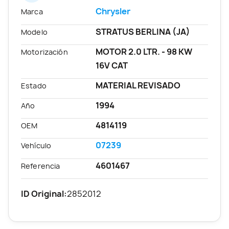
Chrysler
Marca
STRATUS BERLINA (JA)
Modelo
MOTOR 2.0 LTR. - 98 KW
Motorización
16V CAT
MATERIAL REVISADO
Estado
1994
Año
4814119
OEM
07239
Vehículo
4601467
Referencia
ID Original:
2852012