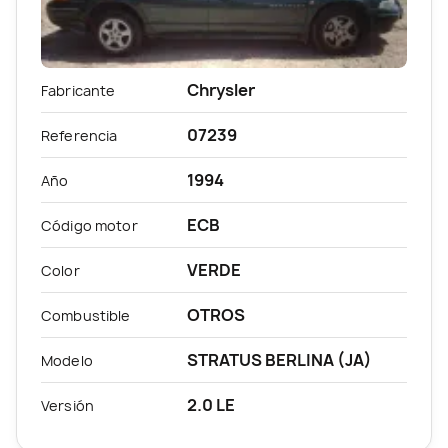
Chrysler
Fabricante
07239
Referencia
1994
Año
ECB
Código motor
VERDE
Color
OTROS
Combustible
STRATUS BERLINA (JA)
Modelo
2.0 LE
Versión