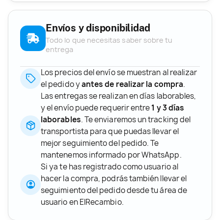
Envíos y disponibilidad
Todo lo que necesitas saber sobre tu
entrega
Los precios del envío se muestran al realizar
el pedido y
antes de realizar la compra
.
Las entregas se realizan en días laborables,
y el envío puede requerir entre
1 y 3 días
laborables
. Te enviaremos un tracking del
transportista para que puedas llevar el
mejor seguimiento del pedido. Te
mantenemos informado por WhatsApp.
Si ya te has registrado como usuario al
hacer la compra, podrás también llevar el
seguimiento del pedido desde tu área de
usuario en ElRecambio.