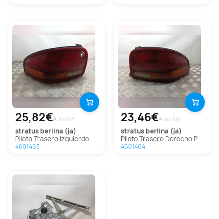
25,82€
23,46€
€ sin IVA
€ sin IVA
stratus berlina (ja)
stratus berlina (ja)
Piloto Trasero Izquierdo Para Chrysler Stratus Berlina
Piloto Trasero Derecho Para Chrysler Stratus Berlina
4601463
4601464