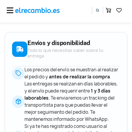
Envíos y disponibilidad
Todo lo que necesitas saber sobre tu
entrega
Los precios del envío se muestran al realizar
el pedido y
antes de realizar la compra
.
Las entregas se realizan en días laborables,
y el envío puede requerir entre
1 y 3 días
laborables
. Te enviaremos un tracking del
transportista para que puedas llevar el
mejor seguimiento del pedido. Te
mantenemos informado por WhatsApp.
Si ya te has registrado como usuario al