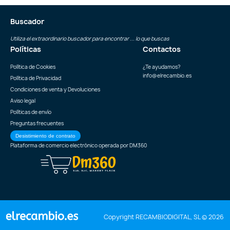
Buscador
Utiliza el extraordinario buscador para encontrar ... lo que buscas
Políticas
Contactos
Política de Cookies
¿Te ayudamos?
info@elrecambio.es
Política de Privacidad
Condiciones de venta y Devoluciones
Aviso legal
Políticas de envío
Preguntas frecuentes
Desistimiento de contrato
Plataforma de comercio electrónico operada por
DM360
Copyright RECAMBIODIGITAL, SL © 2026