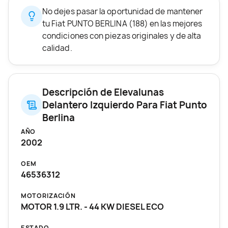
No dejes pasar la oportunidad de mantener
tu Fiat PUNTO BERLINA (188) en las mejores
condiciones con piezas originales y de alta
calidad.
Descripción de Elevalunas
Delantero Izquierdo Para Fiat Punto
Berlina
AÑO
2002
OEM
46536312
MOTORIZACIÓN
MOTOR 1.9 LTR. - 44 KW DIESEL ECO
ESTADO