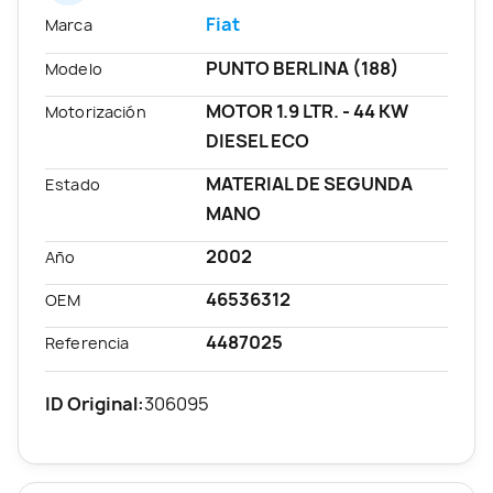
Fiat
Marca
PUNTO BERLINA (188)
Modelo
MOTOR 1.9 LTR. - 44 KW
Motorización
DIESEL ECO
MATERIAL DE SEGUNDA
Estado
MANO
2002
Año
46536312
OEM
4487025
Referencia
ID Original:
306095