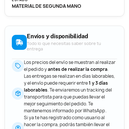
MATERIAL DE SEGUNDA MANO
Envíos y disponibilidad
Todo lo que necesitas saber sobre tu
entrega
Los precios del envío se muestran al realizar
el pedido y
antes de realizar la compra
.
Las entregas se realizan en días laborables,
y el envío puede requerir entre
1 y 3 días
laborables
. Te enviaremos un tracking del
transportista para que puedas llevar el
mejor seguimiento del pedido. Te
mantenemos informado por WhatsApp.
Si ya te has registrado como usuario al
hacer la compra, podrás también llevar el