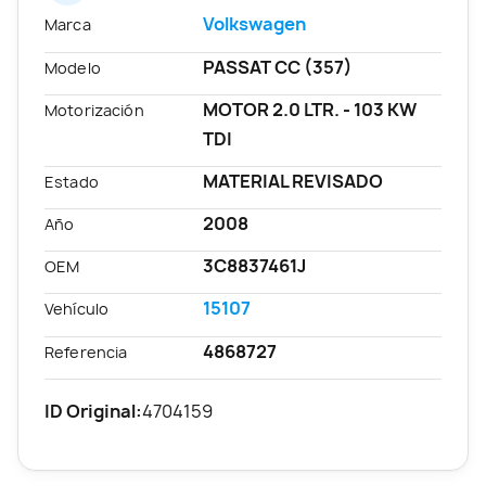
Volkswagen
Marca
PASSAT CC (357)
Modelo
MOTOR 2.0 LTR. - 103 KW
Motorización
TDI
MATERIAL REVISADO
Estado
2008
Año
3C8837461J
OEM
15107
Vehículo
4868727
Referencia
ID Original:
4704159