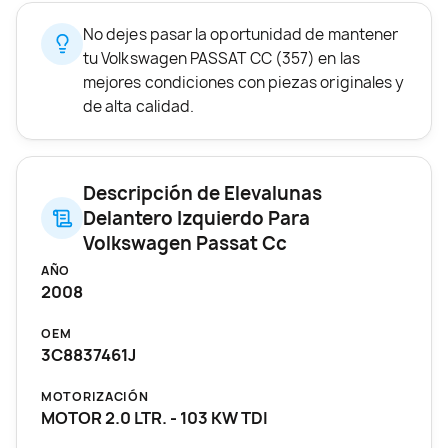
No dejes pasar la oportunidad de mantener
tu Volkswagen PASSAT CC (357) en las
mejores condiciones con piezas originales y
de alta calidad.
Descripción de Elevalunas
Delantero Izquierdo Para
Volkswagen Passat Cc
AÑO
2008
OEM
3C8837461J
MOTORIZACIÓN
MOTOR 2.0 LTR. - 103 KW TDI