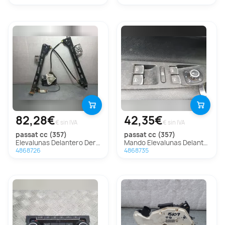
82,28€
42,35€
€ sin IVA
€ sin IVA
passat cc (357)
passat cc (357)
Elevalunas Delantero Derecho Para Volkswagen Passat Cc
Mando Elevalunas Delantero Izquierdo Para Volkswagen Passat Cc
4868726
4868735