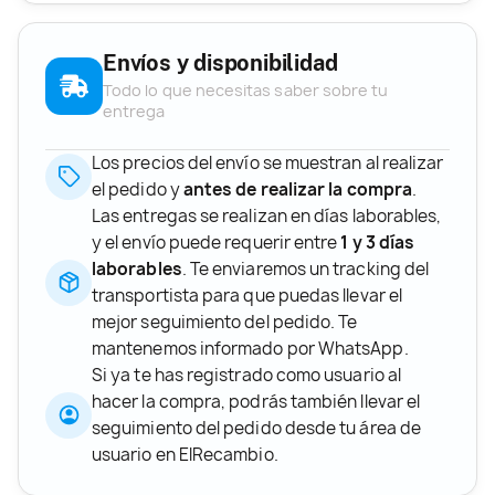
Envíos y disponibilidad
Todo lo que necesitas saber sobre tu
entrega
Los precios del envío se muestran al realizar
el pedido y
antes de realizar la compra
.
Las entregas se realizan en días laborables,
y el envío puede requerir entre
1 y 3 días
laborables
. Te enviaremos un tracking del
transportista para que puedas llevar el
mejor seguimiento del pedido. Te
mantenemos informado por WhatsApp.
Si ya te has registrado como usuario al
hacer la compra, podrás también llevar el
seguimiento del pedido desde tu área de
usuario en ElRecambio.