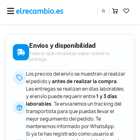
Envíos y disponibilidad
Todo lo que necesitas saber sobre tu
entrega
Los precios del envío se muestran al realizar
el pedido y
antes de realizar la compra
.
Las entregas se realizan en días laborables,
y el envío puede requerir entre
1 y 3 días
laborables
. Te enviaremos un tracking del
transportista para que puedas llevar el
mejor seguimiento del pedido. Te
mantenemos informado por WhatsApp.
Si ya te has registrado como usuario al