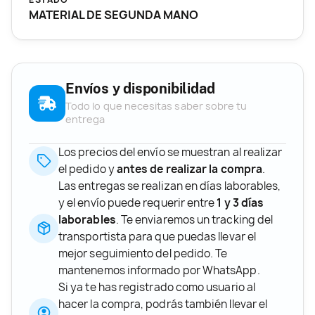
MATERIAL DE SEGUNDA MANO
Envíos y disponibilidad
Todo lo que necesitas saber sobre tu
entrega
Los precios del envío se muestran al realizar
el pedido y
antes de realizar la compra
.
Las entregas se realizan en días laborables,
y el envío puede requerir entre
1 y 3 días
laborables
. Te enviaremos un tracking del
transportista para que puedas llevar el
mejor seguimiento del pedido. Te
mantenemos informado por WhatsApp.
Si ya te has registrado como usuario al
hacer la compra, podrás también llevar el