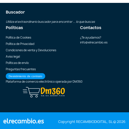
Buscador
Utiliza el extraordinario buscador para encontrar ... lo que buscas
Políticas
Contactos
Política de Cookies
¿Te ayudamos?
info@elrecambio.es
Política de Privacidad
Condiciones de venta y Devoluciones
Aviso legal
Políticas de envío
Preguntas frecuentes
Desistimiento de contrato
Plataforma de comercio electrónico operada por
DM360
Copyright RECAMBIODIGITAL, SL © 2026