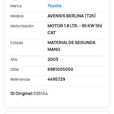
Toyota
Marca
AVENSIS BERLINA (T25)
Modelo
MOTOR 1.8 LTR. - 95 KW 16V
Motorización
CAT
MATERIAL DE SEGUNDA
Estado
MANO
2003
Año
6981005050
OEM
4495729
Referencia
ID Original:
595154