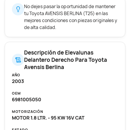
No dejes pasar la oportunidad de mantener
tu Toyota AVENSIS BERLINA (T25) en las
mejores condiciones con piezas originales y
de alta calidad.
Descripción de Elevalunas
Delantero Derecho Para Toyota
Avensis Berlina
AÑO
2003
OEM
6981005050
MOTORIZACIÓN
MOTOR 1.8 LTR. - 95 KW 16V CAT
ESTADO