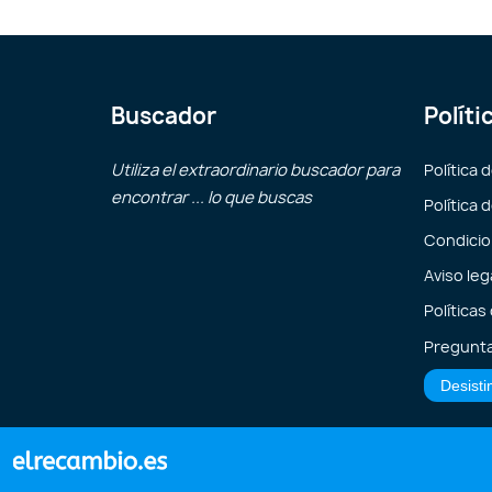
Buscador
Políti
Utiliza el extraordinario buscador para
Política 
encontrar ... lo que buscas
Política 
Condicio
Aviso leg
Políticas
Pregunta
Desisti