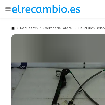
Repuestos
Carroceria Lateral
Elevalunas Dela