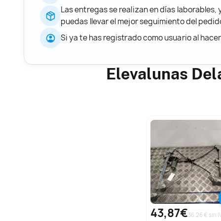
Las entregas se realizan en días laborables, 
puedas llevar el mejor seguimiento del ped
Si ya te has registrado como usuario al hace
Elevalunas Del
43,87€
36.26 € sin I