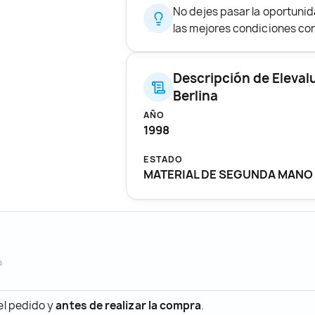
No dejes pasar la oportun
las mejores condiciones con 
Descripción de Eleval
Berlina
AÑO
1998
ESTADO
MATERIAL DE SEGUNDA MANO
a
 el pedido y
antes de realizar la compra
.