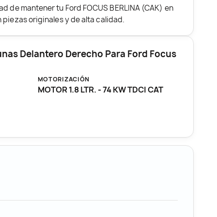
idad de mantener tu Ford FOCUS BERLINA (CAK) en
piezas originales y de alta calidad.
unas Delantero Derecho Para Ford Focus
MOTORIZACIÓN
MOTOR 1.8 LTR. - 74 KW TDCI CAT