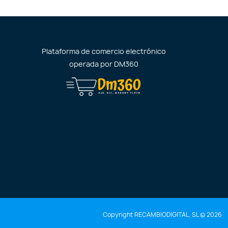
Plataforma de comercio electrónico
operada por
DM360
Copyright RECAMBIODIGITAL, SL © 2026