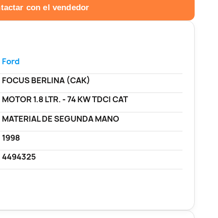
tactar con el vendedor
Ford
FOCUS BERLINA (CAK)
MOTOR 1.8 LTR. - 74 KW TDCI CAT
MATERIAL DE SEGUNDA MANO
1998
4494325