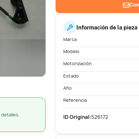
Con
Información de la pieza
Marca
Modelo
Motorización
Estado
Año
Referencia
 detalles,
ID Original:
526172