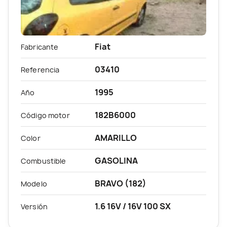
Fiat
Fabricante
03410
Referencia
1995
Año
182B6000
Código motor
AMARILLO
Color
GASOLINA
Combustible
BRAVO (182)
Modelo
1.6 16V / 16V 100 SX
Versión