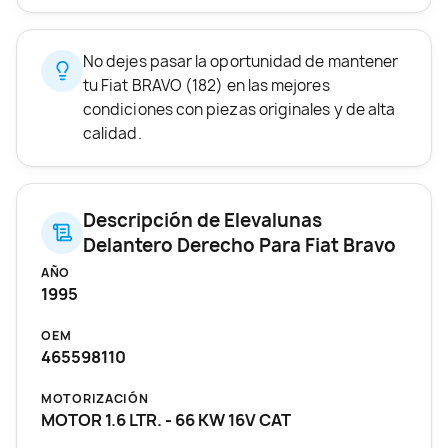
No dejes pasar la oportunidad de mantener
tu Fiat BRAVO (182) en las mejores
condiciones con piezas originales y de alta
calidad.
Descripción de Elevalunas
Delantero Derecho Para Fiat Bravo
AÑO
1995
OEM
465598110
MOTORIZACIÓN
MOTOR 1.6 LTR. - 66 KW 16V CAT