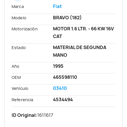
Fiat
Marca
BRAVO (182)
Modelo
MOTOR 1.6 LTR. - 66 KW 16V
Motorización
CAT
MATERIAL DE SEGUNDA
Estado
MANO
1995
Año
465598110
OEM
03410
Vehículo
4534494
Referencia
ID Original:
1611617