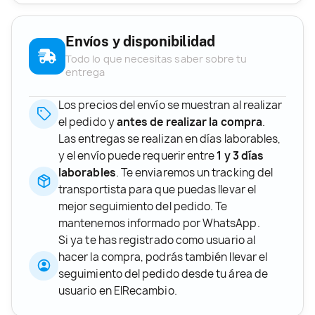
Envíos y disponibilidad
Todo lo que necesitas saber sobre tu
entrega
Los precios del envío se muestran al realizar
el pedido y
antes de realizar la compra
.
Las entregas se realizan en días laborables,
y el envío puede requerir entre
1 y 3 días
laborables
. Te enviaremos un tracking del
transportista para que puedas llevar el
mejor seguimiento del pedido. Te
mantenemos informado por WhatsApp.
Si ya te has registrado como usuario al
hacer la compra, podrás también llevar el
seguimiento del pedido desde tu área de
usuario en ElRecambio.