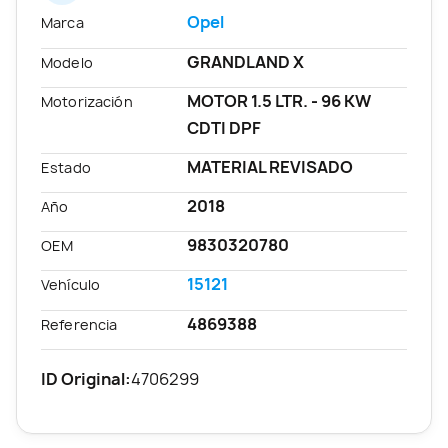
Opel
Marca
GRANDLAND X
Modelo
MOTOR 1.5 LTR. - 96 KW
Motorización
CDTI DPF
MATERIAL REVISADO
Estado
2018
Año
9830320780
OEM
15121
Vehículo
4869388
Referencia
ID Original:
4706299