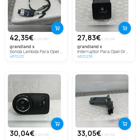
42,35€
27,83€
€ sin IVA
€ sin IVA
grandland x
grandland x
Sonda Lambda Para Opel Grandland X
Interruptor Para Opel Grandland X
4870231
4870236
30,04€
33,05€
€ sin IVA
€ sin IVA