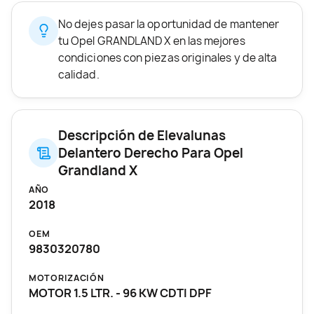
No dejes pasar la oportunidad de mantener
tu Opel GRANDLAND X en las mejores
condiciones con piezas originales y de alta
calidad.
Descripción de Elevalunas
Delantero Derecho Para Opel
Grandland X
AÑO
2018
OEM
9830320780
MOTORIZACIÓN
MOTOR 1.5 LTR. - 96 KW CDTI DPF