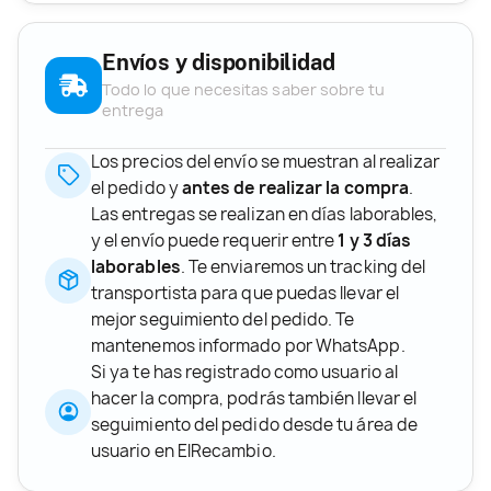
Envíos y disponibilidad
Todo lo que necesitas saber sobre tu
entrega
Los precios del envío se muestran al realizar
el pedido y
antes de realizar la compra
.
Las entregas se realizan en días laborables,
y el envío puede requerir entre
1 y 3 días
laborables
. Te enviaremos un tracking del
transportista para que puedas llevar el
mejor seguimiento del pedido. Te
mantenemos informado por WhatsApp.
Si ya te has registrado como usuario al
hacer la compra, podrás también llevar el
seguimiento del pedido desde tu área de
usuario en ElRecambio.