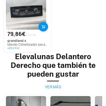
79,86€
€ sin IVA
grandland x
Mando Climatizador para Opel Grandland X
4869392
Elevalunas Delantero
Derecho que también te
pueden gustar
VER MÁS