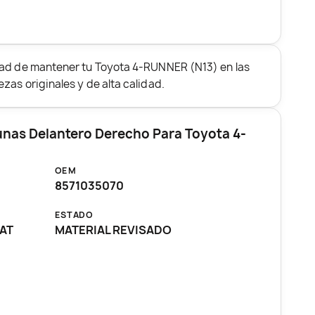
dad de mantener tu Toyota 4-RUNNER (N13) en las
zas originales y de alta calidad.
unas Delantero Derecho Para Toyota 4-
OEM
8571035070
ESTADO
CAT
MATERIAL REVISADO