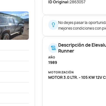
ID Original:
2863057
No dejes pasar la oportuni
mejores condiciones con pie
Descripción de Eleval
Runner
AÑO
1989
MOTORIZACIÓN
MOTOR 3.0 LTR. - 105 KW 12V 