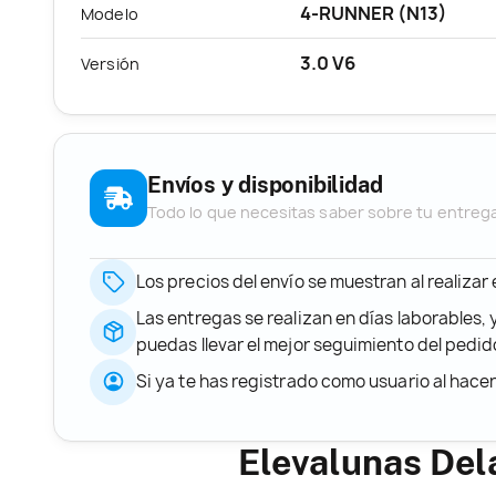
4-RUNNER (N13)
Modelo
3.0 V6
Versión
Envíos y disponibilidad
Todo lo que necesitas saber sobre tu entreg
Los precios del envío se muestran al realizar
Las entregas se realizan en días laborables, 
puedas llevar el mejor seguimiento del ped
Si ya te has registrado como usuario al hace
Elevalunas Del