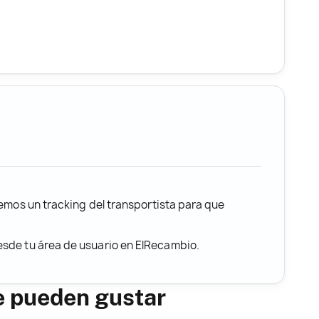
remos un tracking del transportista para que
desde tu área de usuario en ElRecambio.
e pueden gustar