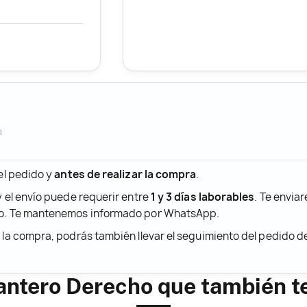
a
 el pedido y
antes de realizar la compra
.
y el envío puede requerir entre
1 y 3 días laborables
. Te envia
ido. Te mantenemos informado por WhatsApp.
r la compra, podrás también llevar el seguimiento del pedido 
antero Derecho que también t