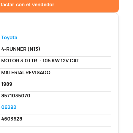
tactar con el vendedor
Toyota
4-RUNNER (N13)
MOTOR 3.0 LTR. - 105 KW 12V CAT
MATERIAL REVISADO
1989
8571035070
06292
4603628