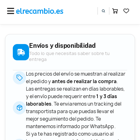
Envíos y disponibilidad
Todo lo que necesitas saber sobre tu
entrega
Los precios del envío se muestran al realizar
el pedido y
antes de realizar la compra
.
Las entregas se realizan en días laborables,
y el envío puede requerir entre
1 y 3 días
laborables
. Te enviaremos un tracking del
transportista para que puedas llevar el
mejor seguimiento del pedido. Te
mantenemos informado por WhatsApp.
Si ya te has registrado como usuario al