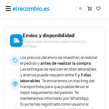
Envíos y disponibilidad
Todo lo que necesitas saber sobre tu
entrega
Los precios del envío se muestran al realizar
el pedido y
antes de realizar la compra
.
Las entregas se realizan en días laborables,
y el envío puede requerir entre
1 y 3 días
laborables
. Te enviaremos un tracking del
transportista para que puedas llevar el
mejor seguimiento del pedido. Te
mantenemos informado por WhatsApp.
Si ya te has registrado como usuario al