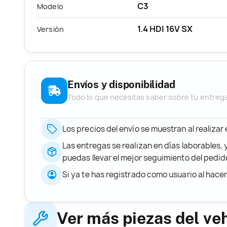
C3
Modelo
1.4 HDI 16V SX
Versión
Envíos y disponibilidad
Todo lo que necesitas saber sobre tu entreg
Los precios del envío se muestran al realizar
Las entregas se realizan en días laborables, 
puedas llevar el mejor seguimiento del ped
Si ya te has registrado como usuario al hace
Ver más piezas del ve