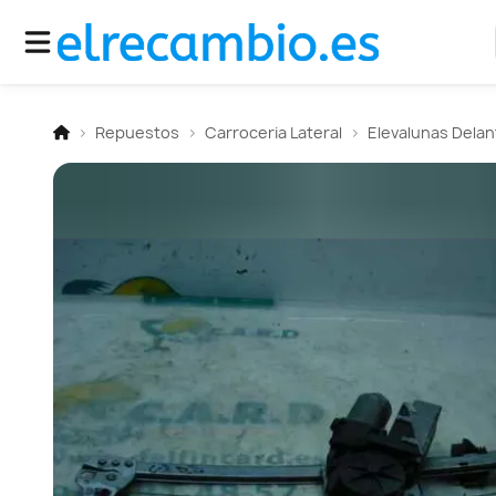
Repuestos
Carroceria Lateral
Elevalunas Dela