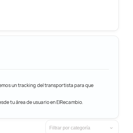
remos un tracking del transportista para que
desde tu área de usuario en ElRecambio.
›