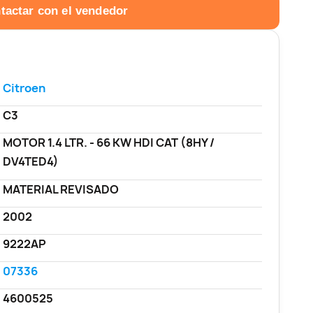
tactar con el vendedor
Citroen
C3
MOTOR 1.4 LTR. - 66 KW HDI CAT (8HY /
DV4TED4)
MATERIAL REVISADO
2002
9222AP
07336
4600525