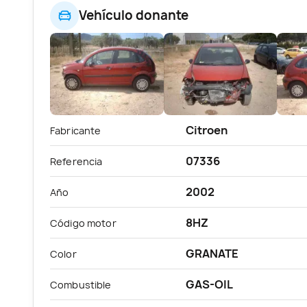
Vehículo donante
Citroen
Fabricante
07336
Referencia
2002
Año
8HZ
Código motor
GRANATE
Color
GAS-OIL
Combustible