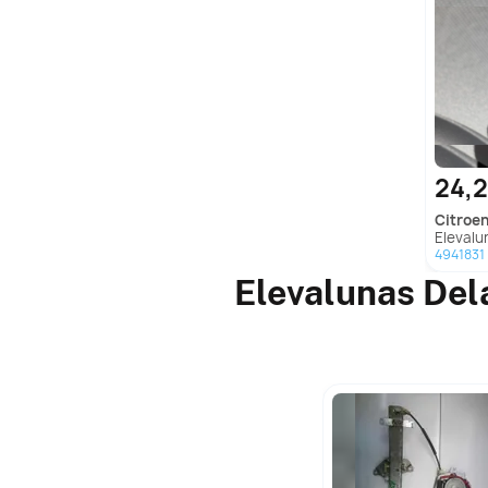
24,
citroe
Elevalunas Dela
4941831
Elevalunas Del