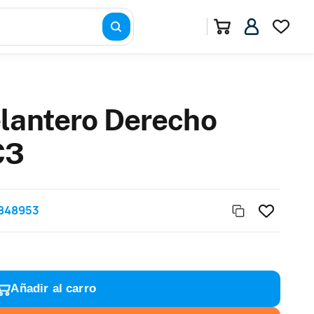
lantero Derecho
C3
848953
Añadir al carro