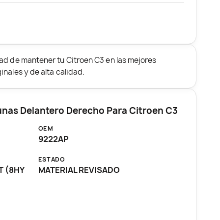
ad de mantener tu Citroen C3 en las mejores
nales y de alta calidad.
unas Delantero Derecho Para Citroen C3
OEM
9222AP
ESTADO
T (8HY
MATERIAL REVISADO