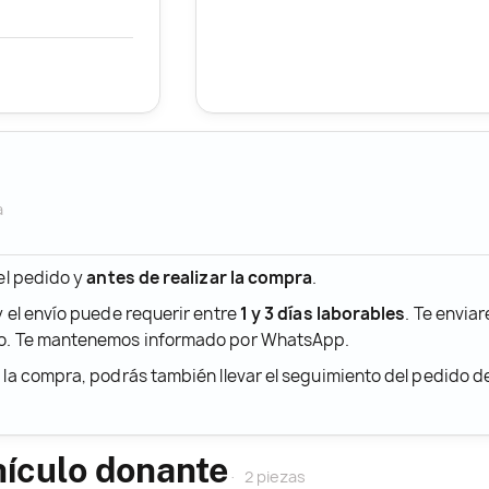
a
 el pedido y
antes de realizar la compra
.
y el envío puede requerir entre
1 y 3 días laborables
. Te envia
ido. Te mantenemos informado por WhatsApp.
r la compra, podrás también llevar el seguimiento del pedido 
hículo donante
2 piezas