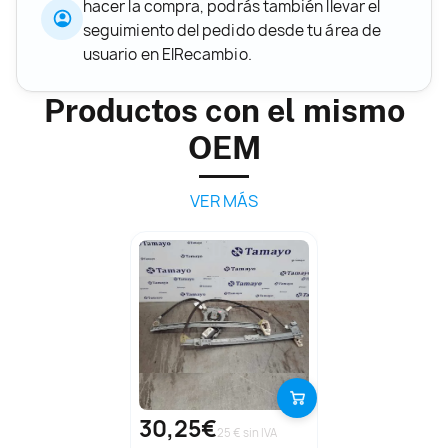
hacer la compra, podrás también llevar el
seguimiento del pedido desde tu área de
usuario en ElRecambio.
Productos con el mismo
OEM
VER MÁS
30,25€
25 € sin IVA