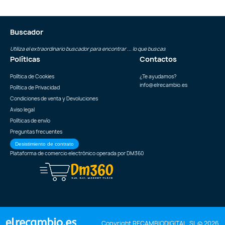
Buscador
Utiliza el extraordinario buscador para encontrar ... lo que buscas
Políticas
Contactos
Política de Cookies
¿Te ayudamos?
info@elrecambio.es
Política de Privacidad
Condiciones de venta y Devoluciones
Aviso legal
Políticas de envío
Preguntas frecuentes
Desistimiento de contrato
Plataforma de comercio electrónico operada por
DM360
Copyright RECAMBIODIGITAL, SL © 2026