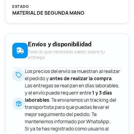
ESTADO
MATERIAL DE SEGUNDA MANO
Envíos y disponibilidad
Todo lo que necesitas saber sobre tu
entrega
Los precios del envío se muestran al realizar
el pedido y
antes de realizar la compra
.
Las entregas se realizan en días laborables,
y el envío puede requerir entre
1 y 3 días
laborables
. Te enviaremos un tracking del
transportista para que puedas llevar el
mejor seguimiento del pedido. Te
mantenemos informado por WhatsApp.
Si ya te has registrado como usuario al