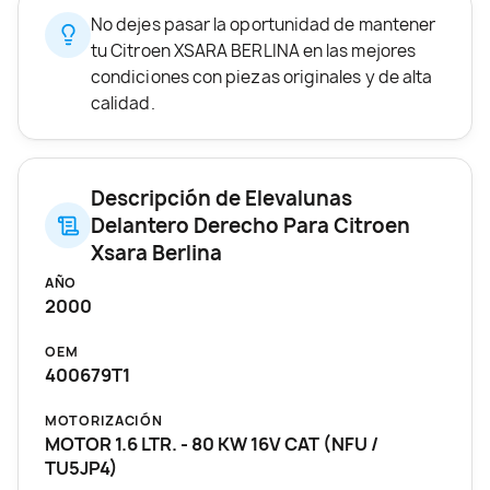
No dejes pasar la oportunidad de mantener
tu Citroen XSARA BERLINA en las mejores
condiciones con piezas originales y de alta
calidad.
Descripción de Elevalunas
Delantero Derecho Para Citroen
Xsara Berlina
AÑO
2000
OEM
400679T1
MOTORIZACIÓN
MOTOR 1.6 LTR. - 80 KW 16V CAT (NFU /
TU5JP4)