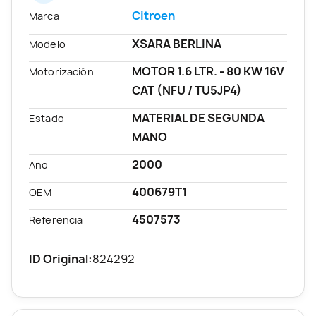
Citroen
Marca
XSARA BERLINA
Modelo
MOTOR 1.6 LTR. - 80 KW 16V
Motorización
CAT (NFU / TU5JP4)
MATERIAL DE SEGUNDA
Estado
MANO
2000
Año
400679T1
OEM
4507573
Referencia
ID Original:
824292