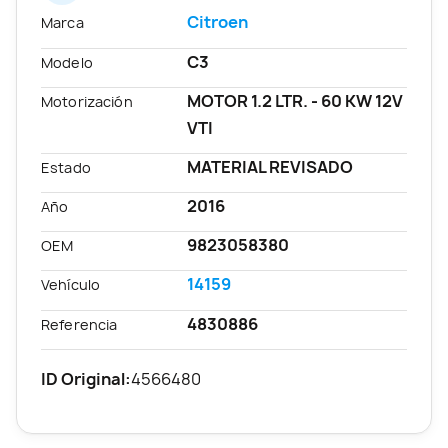
Citroen
Marca
C3
Modelo
MOTOR 1.2 LTR. - 60 KW 12V
Motorización
VTI
MATERIAL REVISADO
Estado
2016
Año
9823058380
OEM
14159
Vehículo
4830886
Referencia
ID Original:
4566480