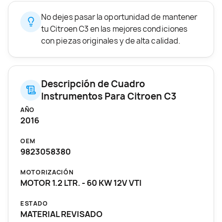
No dejes pasar la oportunidad de mantener
tu Citroen C3 en las mejores condiciones
con piezas originales y de alta calidad.
Descripción de Cuadro
Instrumentos Para Citroen C3
AÑO
2016
OEM
9823058380
MOTORIZACIÓN
MOTOR 1.2 LTR. - 60 KW 12V VTI
ESTADO
MATERIAL REVISADO