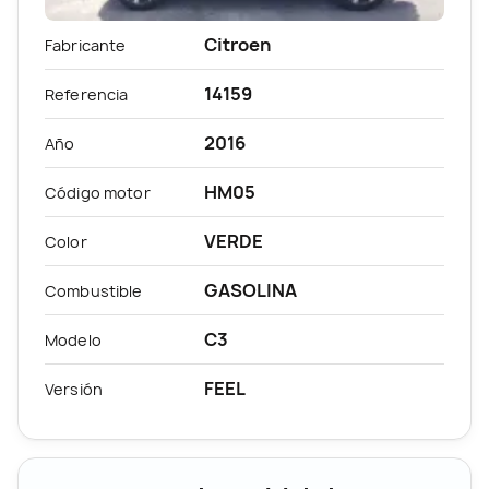
Citroen
Fabricante
14159
Referencia
2016
Año
HM05
Código motor
VERDE
Color
GASOLINA
Combustible
C3
Modelo
FEEL
Versión