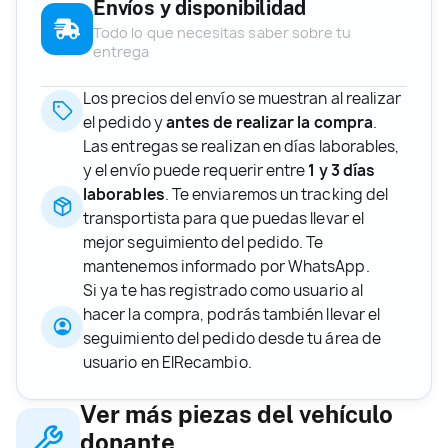
Envíos y disponibilidad
Todo lo que necesitas saber sobre tu
entrega
Los precios del envío se muestran al realizar
el pedido y
antes de realizar la compra
.
Las entregas se realizan en días laborables,
y el envío puede requerir entre
1 y 3 días
laborables
. Te enviaremos un tracking del
transportista para que puedas llevar el
mejor seguimiento del pedido. Te
mantenemos informado por WhatsApp.
Si ya te has registrado como usuario al
hacer la compra, podrás también llevar el
seguimiento del pedido desde tu área de
usuario en ElRecambio.
Ver más piezas del vehículo
donante