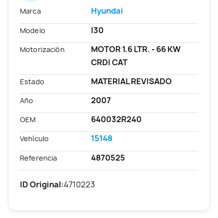
Hyundai
Marca
I30
Modelo
MOTOR 1.6 LTR. - 66 KW
Motorización
CRDI CAT
MATERIAL REVISADO
Estado
2007
Año
640032R240
OEM
15148
Vehículo
4870525
Referencia
ID Original:
4710223