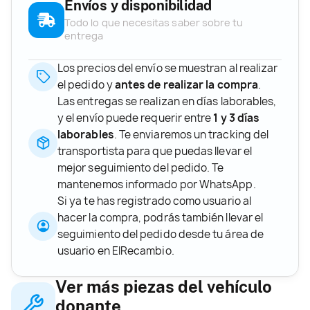
Envíos y disponibilidad
Todo lo que necesitas saber sobre tu
entrega
Los precios del envío se muestran al realizar
el pedido y
antes de realizar la compra
.
Las entregas se realizan en días laborables,
y el envío puede requerir entre
1 y 3 días
laborables
. Te enviaremos un tracking del
transportista para que puedas llevar el
mejor seguimiento del pedido. Te
mantenemos informado por WhatsApp.
Si ya te has registrado como usuario al
hacer la compra, podrás también llevar el
seguimiento del pedido desde tu área de
usuario en ElRecambio.
Ver más piezas del vehículo
donante