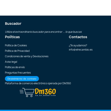
Buscador
Utiliza el extraordinario buscador para encontrar ... lo que buscas
Políticas
Contactos
Política de Cookies
¿Te ayudamos?
info@elrecambio.es
Política de Privacidad
Condiciones de venta y Devoluciones
Aviso legal
Políticas de envío
Preguntas frecuentes
Desistimiento de contrato
Plataforma de comercio electrónico operada por
DM360