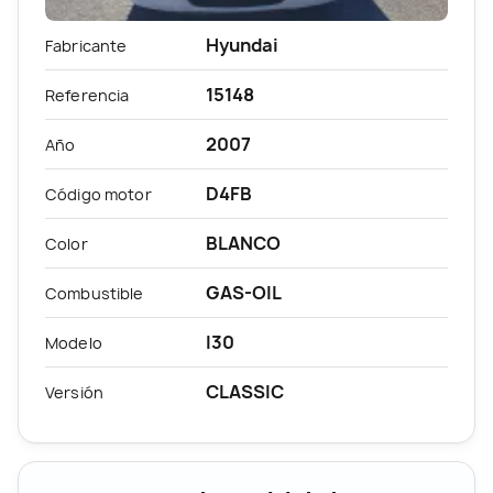
Hyundai
Fabricante
15148
Referencia
2007
Año
D4FB
Código motor
BLANCO
Color
GAS-OIL
Combustible
I30
Modelo
CLASSIC
Versión