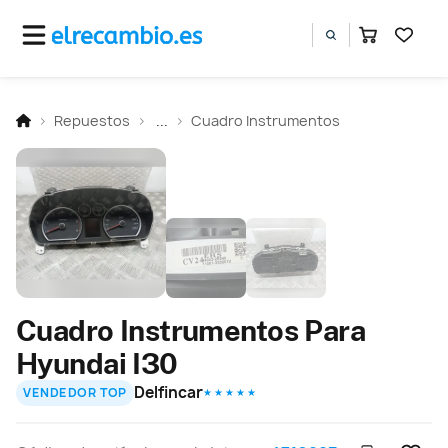
Repuestos
...
Cuadro Instrumentos
Cuadro Instrumentos Para
Hyundai I30
Delfincar
VENDEDOR TOP
★ ★ ★ ★ ★