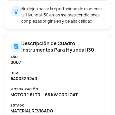
No dejes pasar la oportunidad de mantener
tu Hyundai I30 en las mejores condiciones
con piezas originales y de alta calidad.
Descripción de Cuadro
Instrumentos Para Hyundai I30
AÑO
2007
OEM
640032R240
MOTORIZACIÓN
MOTOR 1.6 LTR. - 66 KW CRDI CAT
ESTADO
MATERIAL REVISADO