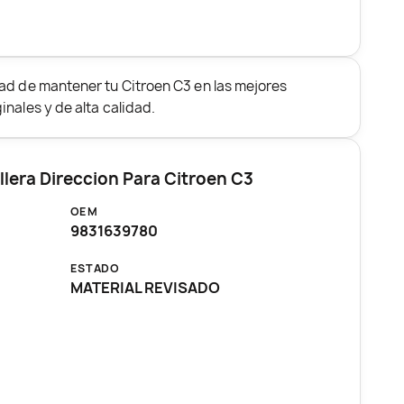
ad de mantener tu Citroen C3 en las mejores
nales y de alta calidad.
lera Direccion Para Citroen C3
OEM
9831639780
ESTADO
I
MATERIAL REVISADO