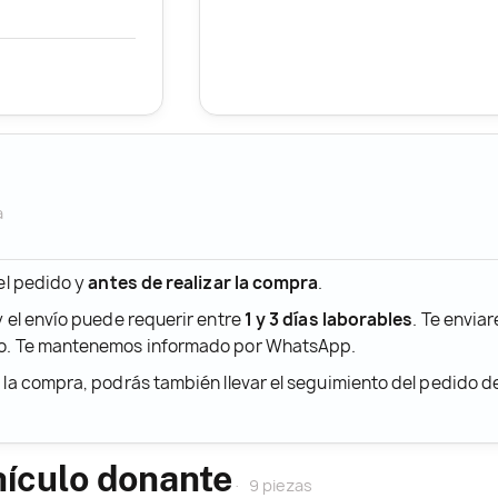
a
 el pedido y
antes de realizar la compra
.
y el envío puede requerir entre
1 y 3 días laborables
. Te envia
ido. Te mantenemos informado por WhatsApp.
r la compra, podrás también llevar el seguimiento del pedido 
hículo donante
9 piezas