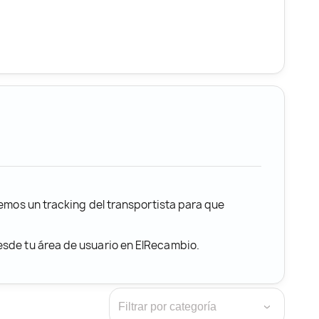
remos un tracking del transportista para que
desde tu área de usuario en ElRecambio.
›