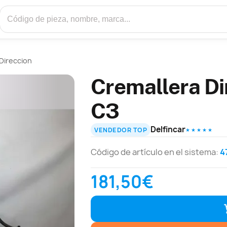
Direccion
Cremallera Di
C3
Delfincar
VENDEDOR TOP
★ ★ ★ ★ ★
Código de artículo en el sistema:
4
181,50€