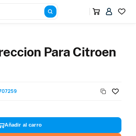
reccion Para Citroen
707259
Añadir al carro