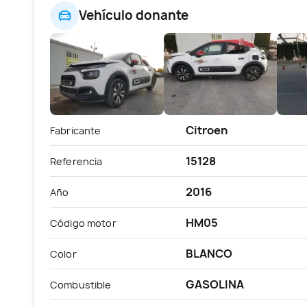
Vehículo donante
Citroen
Fabricante
15128
Referencia
2016
Año
HM05
Código motor
BLANCO
Color
GASOLINA
Combustible