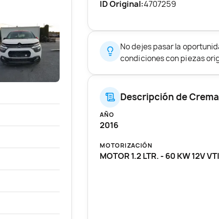
ID Original:
4707259
No dejes pasar la oportunid
condiciones con piezas origi
Descripción de Cremal
AÑO
2016
MOTORIZACIÓN
MOTOR 1.2 LTR. - 60 KW 12V VT