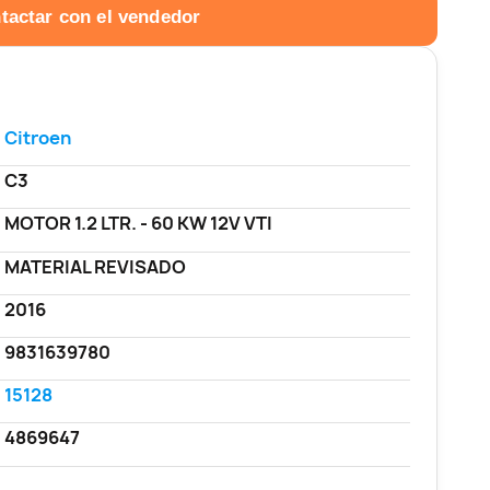
tactar con el vendedor
Citroen
C3
MOTOR 1.2 LTR. - 60 KW 12V VTI
MATERIAL REVISADO
2016
9831639780
15128
4869647