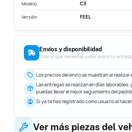
C3
Modelo
FEEL
Versión
Envíos y disponibilidad
Todo lo que necesitas saber sobre tu entreg
Los precios del envío se muestran al realizar
Las entregas se realizan en días laborables, 
puedas llevar el mejor seguimiento del ped
Si ya te has registrado como usuario al hace
Ver más piezas del ve