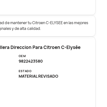
dad de mantener tu Citroen C-ELYSEE en las mejores
nales y de alta calidad.
lera Direccion Para Citroen C-Elysée
OEM
9822423580
ESTADO
I
MATERIAL REVISADO