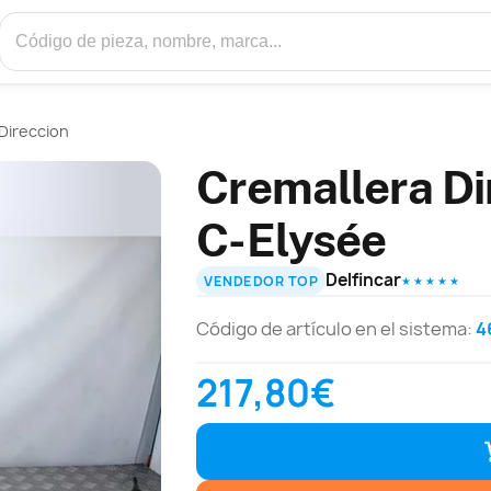
Direccion
Cremallera Di
C-Elysée
Delfincar
VENDEDOR TOP
★ ★ ★ ★ ★
Código de artículo en el sistema:
4
217,80€