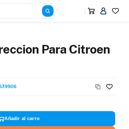
reccion Para Citroen
639906
Añadir al carro