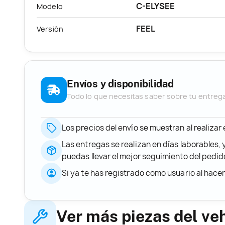
C-ELYSEE
Modelo
FEEL
Versión
Envíos y disponibilidad
Todo lo que necesitas saber sobre tu entreg
Los precios del envío se muestran al realizar
Las entregas se realizan en días laborables, 
puedas llevar el mejor seguimiento del ped
Si ya te has registrado como usuario al hace
Ver más piezas del ve