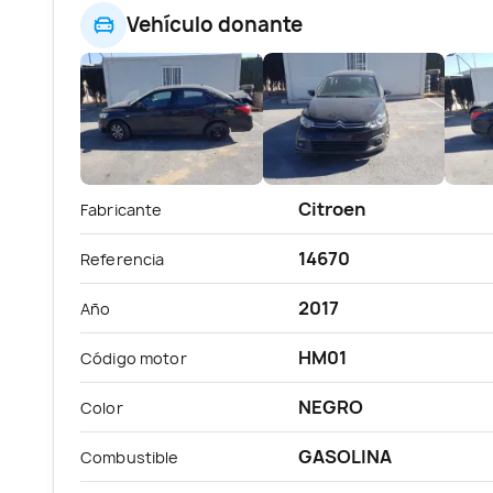
Vehículo donante
Citroen
Fabricante
14670
Referencia
2017
Año
HM01
Código motor
NEGRO
Color
GASOLINA
Combustible