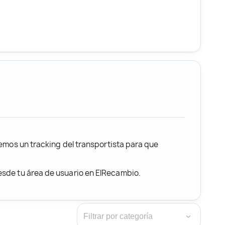
remos un tracking del transportista para que
desde tu área de usuario en ElRecambio.
›