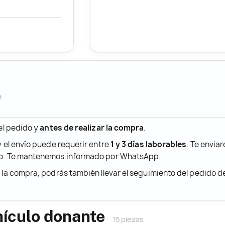
a
 el pedido y
antes de realizar la compra
.
y el envío puede requerir entre
1 y 3 días laborables
. Te envia
ido. Te mantenemos informado por WhatsApp.
r la compra, podrás también llevar el seguimiento del pedido 
hículo donante
15 piezas