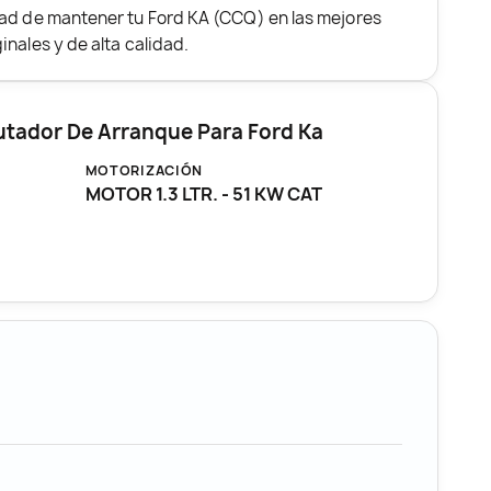
dad de mantener tu Ford KA (CCQ) en las mejores
nales y de alta calidad.
tador De Arranque Para Ford Ka
MOTORIZACIÓN
MOTOR 1.3 LTR. - 51 KW CAT