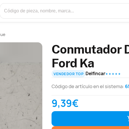
que
Conmutador D
Ford Ka
Delfincar
VENDEDOR TOP
★ ★ ★ ★ ★
Código de artículo en el sistema:
6
9,39€