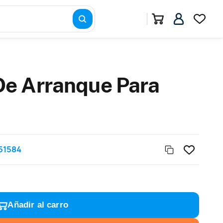
e Arranque Para
51584
Añadir al carro