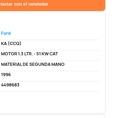
tactar con el vendedor
Ford
KA (CCQ)
MOTOR 1.3 LTR. - 51 KW CAT
MATERIAL DE SEGUNDA MANO
1996
4498683