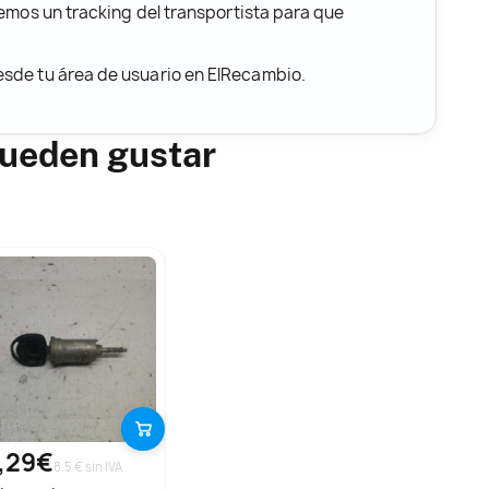
remos un tracking del transportista para que
desde tu área de usuario en ElRecambio.
ueden gustar
,29€
8.5 € sin IVA