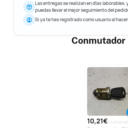
Las entregas se realizan en días laborables, 
puedas llevar el mejor seguimiento del ped
Si ya te has registrado como usuario al hace
Conmutador 
10,21€
8.44 € sin IVA