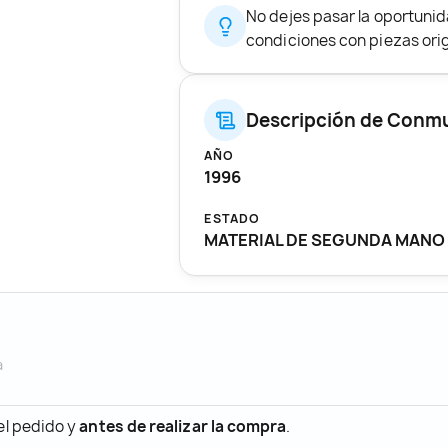
No dejes pasar la oportuni
condiciones con piezas origi
Descripción de Conmu
AÑO
1996
ESTADO
MATERIAL DE SEGUNDA MANO
a
 el pedido y
antes de realizar la compra
.