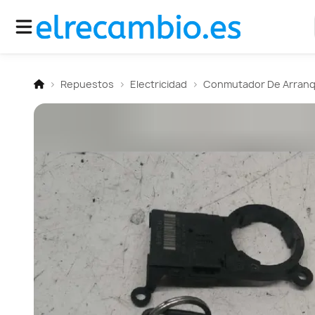
Repuestos
Electricidad
Conmutador De Arran