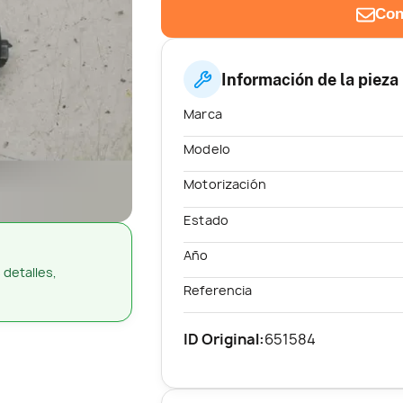
Con
Información de la pieza
Marca
Modelo
Motorización
Estado
Año
 detalles,
Referencia
ID Original:
651584