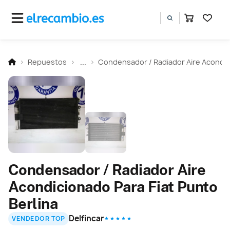
Repuestos
...
Condensador / Radiador Aire Acondi
Condensador / Radiador Aire
Acondicionado Para Fiat Punto
Berlina
Delfincar
VENDEDOR TOP
★ ★ ★ ★ ★