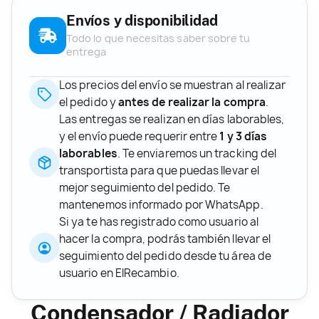
Envíos y disponibilidad
Todo lo que necesitas saber sobre tu
entrega
Los precios del envío se muestran al realizar
el pedido y
antes de realizar la compra
.
Las entregas se realizan en días laborables,
y el envío puede requerir entre
1 y 3 días
laborables
. Te enviaremos un tracking del
transportista para que puedas llevar el
mejor seguimiento del pedido. Te
mantenemos informado por WhatsApp.
Si ya te has registrado como usuario al
hacer la compra, podrás también llevar el
seguimiento del pedido desde tu área de
usuario en ElRecambio.
Condensador / Radiador