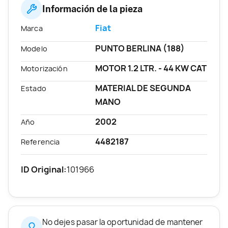
Información de la pieza
Fiat
Marca
PUNTO BERLINA (188)
Modelo
MOTOR 1.2 LTR. - 44 KW CAT
Motorización
MATERIAL DE SEGUNDA
Estado
MANO
2002
Año
4482187
Referencia
ID Original:
101966
No dejes pasar la oportunidad de mantener