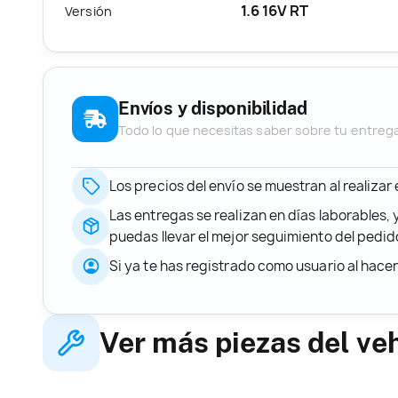
1.6 16V RT
Versión
Envíos y disponibilidad
Todo lo que necesitas saber sobre tu entreg
Los precios del envío se muestran al realizar
Las entregas se realizan en días laborables, 
puedas llevar el mejor seguimiento del ped
Si ya te has registrado como usuario al hace
Ver más piezas del ve