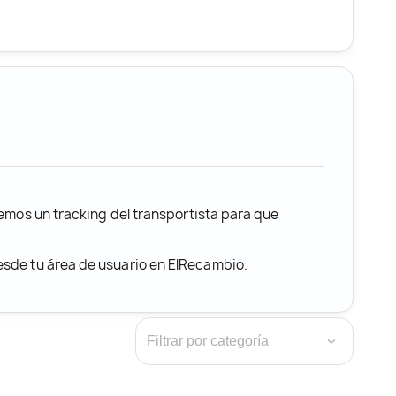
remos un tracking del transportista para que
desde tu área de usuario en ElRecambio.
›