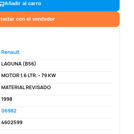
Añadir al carro
tactar con el vendedor
Renault
LAGUNA (B56)
MOTOR 1.6 LTR. - 79 KW
MATERIAL REVISADO
1998
06982
4602599