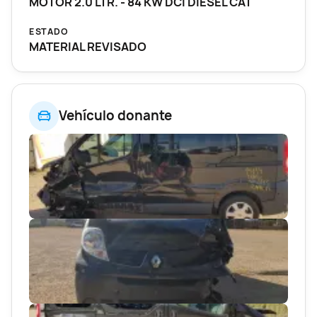
MOTOR 2.0 LTR. - 84 KW DCI DIESEL CAT
ESTADO
MATERIAL REVISADO
Vehículo donante