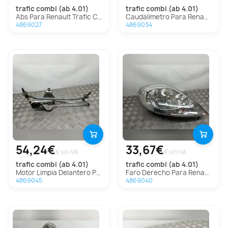
trafic combi (ab 4.01)
trafic combi (ab 4.01)
Abs Para Renault Trafic Combi
Caudalimetro Para Renault Trafic Combi
4869027
4869034
54,24€
33,67€
€ sin IVA
€ sin IVA
trafic combi (ab 4.01)
trafic combi (ab 4.01)
Motor Limpia Delantero Para Renault Trafic Combi
Faro Derecho Para Renault Trafic Combi
4869045
4869040