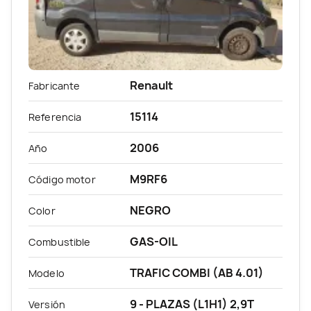
Renault
Fabricante
15114
Referencia
2006
Año
M9RF6
Código motor
NEGRO
Color
GAS-OIL
Combustible
TRAFIC COMBI (AB 4.01)
Modelo
9 - PLAZAS (L1H1) 2,9T
Versión