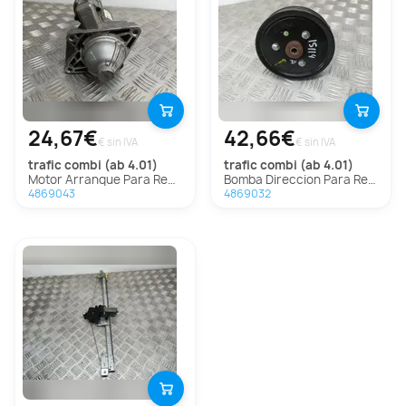
24,67€
42,66€
€ sin IVA
€ sin IVA
trafic combi (ab 4.01)
trafic combi (ab 4.01)
Motor Arranque Para Renault Trafic Combi
Bomba Direccion Para Renault Trafic Combi
4869043
4869032