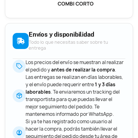
COMBI CORTO
Envíos y disponibilidad
Todo lo que necesitas saber sobre tu
entrega
Los precios del envío se muestran al realizar
el pedido y
antes de realizar la compra
.
Las entregas se realizan en días laborables,
y el envío puede requerir entre
1 y 3 días
laborables
. Te enviaremos un tracking del
transportista para que puedas llevar el
mejor seguimiento del pedido. Te
mantenemos informado por WhatsApp.
Si ya te has registrado como usuario al
hacer la compra, podrás también llevar el
seguimiento del pedido desde tu área de