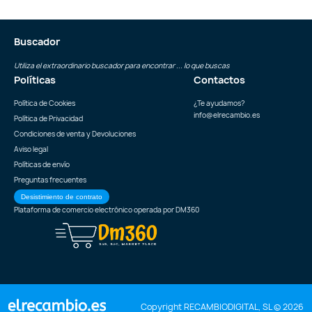
Buscador
Utiliza el extraordinario buscador para encontrar ... lo que buscas
Políticas
Contactos
Política de Cookies
¿Te ayudamos?
info@elrecambio.es
Política de Privacidad
Condiciones de venta y Devoluciones
Aviso legal
Políticas de envío
Preguntas frecuentes
Desistimiento de contrato
Plataforma de comercio electrónico operada por
DM360
Copyright RECAMBIODIGITAL, SL © 2026