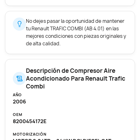
No dejes pasar la oportunidad de mantener
tu Renault TRAFIC COMBI (AB 4.01) en las
mejores condiciones con piezas originales y
de alta calidad.
Descripción de Compresor Aire
Acondicionado Para Renault Trafic
Combi
AÑO
2006
OEM
8200454172E
MOTORIZACIÓN