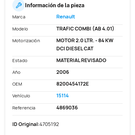
Información de la pieza
Renault
Marca
TRAFIC COMBI (AB 4.01)
Modelo
MOTOR 2.0 LTR. - 84 KW
Motorización
DCI DIESEL CAT
MATERIAL REVISADO
Estado
2006
Año
8200454172E
OEM
15114
Vehículo
4869036
Referencia
ID Original:
4705192