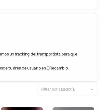
remos un tracking del transportista para que
desde tu área de usuario en ElRecambio.
›