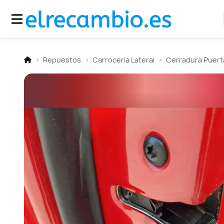
Repuestos
Carroceria Lateral
Cerradura Puerta