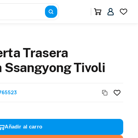
rta Trasera
a Ssangyong Tivoli
765523
Añadir al carro