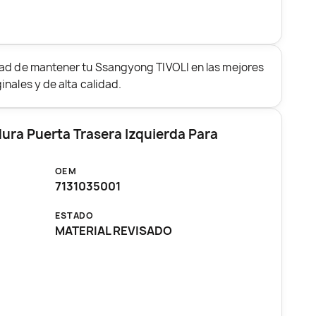
dad de mantener tu Ssangyong TIVOLI en las mejores
nales y de alta calidad.
ura Puerta Trasera Izquierda Para
OEM
7131035001
ESTADO
MATERIAL REVISADO