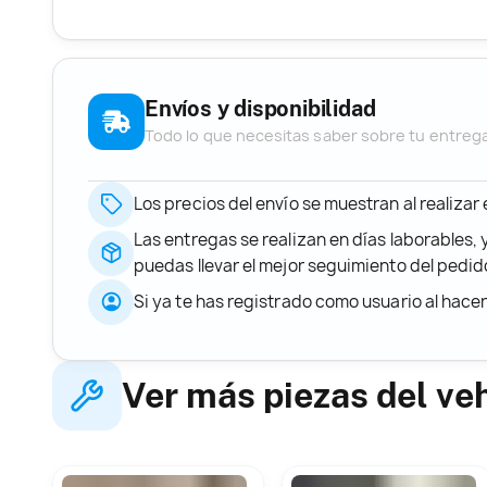
Envíos y disponibilidad
Todo lo que necesitas saber sobre tu entreg
Los precios del envío se muestran al realizar
Las entregas se realizan en días laborables, 
puedas llevar el mejor seguimiento del ped
Si ya te has registrado como usuario al hace
Ver más piezas del ve