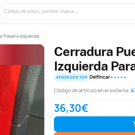
 Trasera Izquierda
Cerradura Pue
Izquierda Par
Delfincar
VENDEDOR TOP
★ ★ ★ ★ ★
Código de artículo en el sistema:
4
36,30€