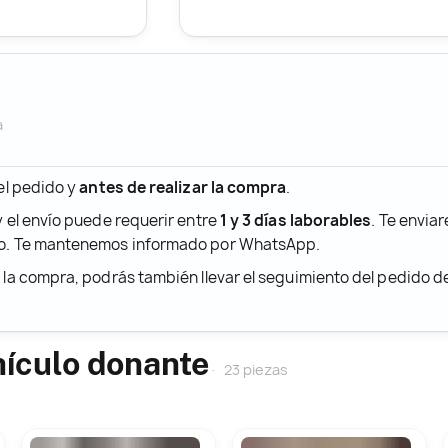
a
 el pedido y
antes de realizar la compra
.
y el envío puede requerir entre
1 y 3 días laborables
. Te envia
ido. Te mantenemos informado por WhatsApp.
r la compra, podrás también llevar el seguimiento del pedido 
hículo donante
23 piezas