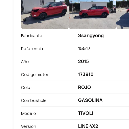
Ssangyong
Fabricante
15517
Referencia
2015
Año
173910
Código motor
ROJO
Color
GASOLINA
Combustible
TIVOLI
Modelo
LINE 4X2
Versión