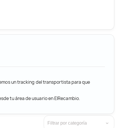
remos un tracking del transportista para que
desde tu área de usuario en ElRecambio.
›