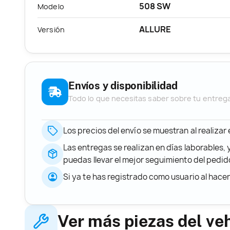
508 SW
Modelo
ALLURE
Versión
Envíos y disponibilidad
Todo lo que necesitas saber sobre tu entreg
Los precios del envío se muestran al realizar
Las entregas se realizan en días laborables, 
puedas llevar el mejor seguimiento del ped
Si ya te has registrado como usuario al hace
Ver más piezas del ve