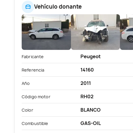
Vehículo donante
Peugeot
Fabricante
14160
Referencia
2011
Año
RH02
Código motor
BLANCO
Color
GAS-OIL
Combustible