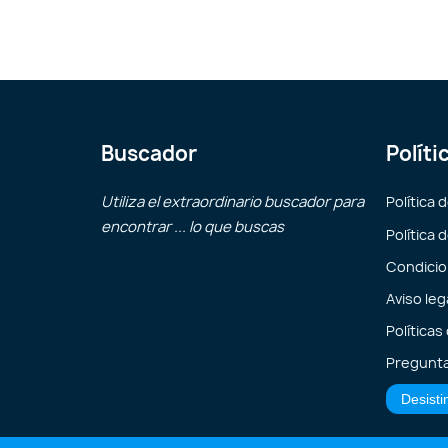
Buscador
Políti
Utiliza el extraordinario buscador para
Política 
encontrar ... lo que buscas
Política 
Condicio
Aviso leg
Políticas
Pregunta
Desisti