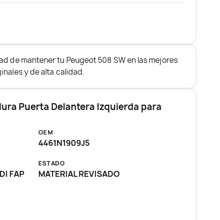
dad de mantener tu Peugeot 508 SW en las mejores
nales y de alta calidad.
ura Puerta Delantera Izquierda para
OEM
4461N1909J5
ESTADO
DI FAP
MATERIAL REVISADO