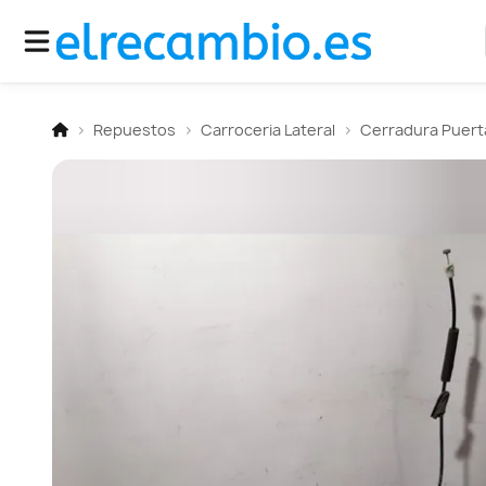
Repuestos
Carroceria Lateral
Cerradura Puerta