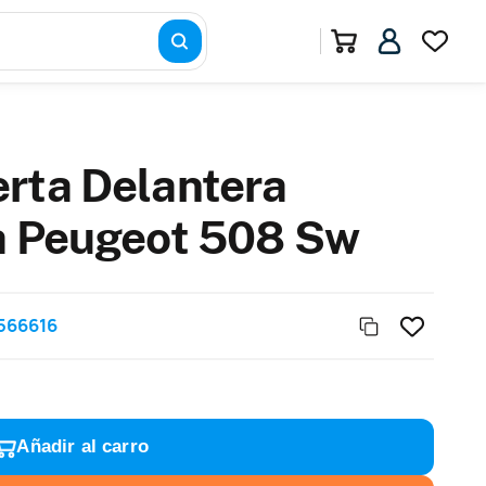
rta Delantera
a Peugeot 508 Sw
566616
Añadir al carro