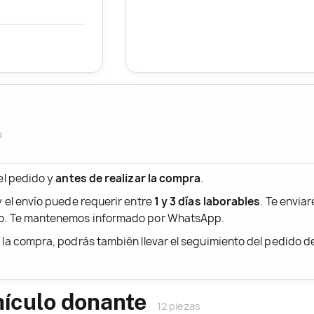
a
 el pedido y
antes de realizar la compra
.
y el envío puede requerir entre
1 y 3 días laborables
. Te envia
ido. Te mantenemos informado por WhatsApp.
r la compra, podrás también llevar el seguimiento del pedido 
hículo donante
12 piezas