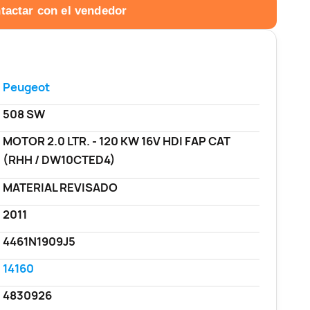
tactar con el vendedor
Peugeot
508 SW
MOTOR 2.0 LTR. - 120 KW 16V HDI FAP CAT
(RHH / DW10CTED4)
MATERIAL REVISADO
2011
4461N1909J5
14160
4830926