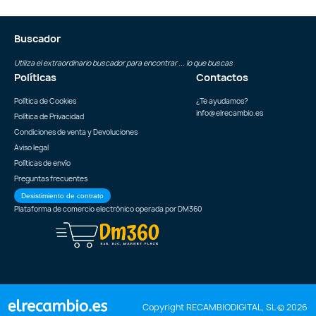
Buscador
Utiliza el extraordinario buscador para encontrar ... lo que buscas
Políticas
Contactos
Política de Cookies
¿Te ayudamos?
info@elrecambio.es
Política de Privacidad
Condiciones de venta y Devoluciones
Aviso legal
Políticas de envío
Preguntas frecuentes
Desistimiento de contrato
Plataforma de comercio electrónico operada por
DM360
Copyright RECAMBIODIGITAL, SL © 2026