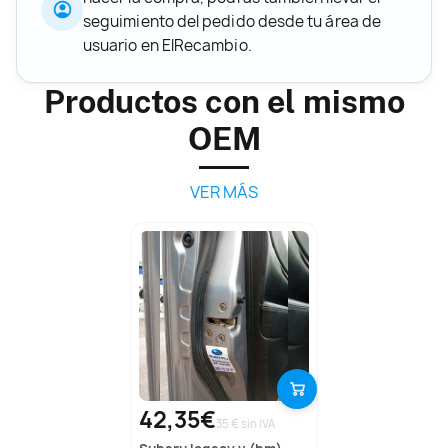
seguimiento del pedido desde tu área de
usuario en ElRecambio.
Productos con el mismo
OEM
VER MÁS
42,35€
35 € sin IVA