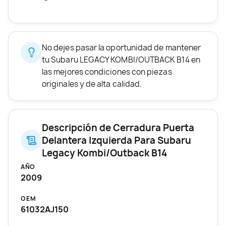
No dejes pasar la oportunidad de mantener
tu Subaru LEGACY KOMBI/OUTBACK B14 en
las mejores condiciones con piezas
originales y de alta calidad.
Descripción de Cerradura Puerta
Delantera Izquierda Para Subaru
Legacy Kombi/Outback B14
AÑO
2009
OEM
61032AJ150