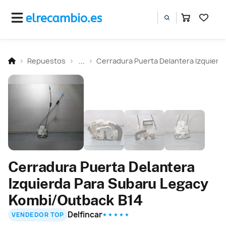
Repuestos
...
Cerradura Puerta Delantera Izquierd
Cerradura Puerta Delantera
Izquierda Para Subaru Legacy
Kombi/Outback B14
Delfincar
VENDEDOR TOP
★ ★ ★ ★ ★