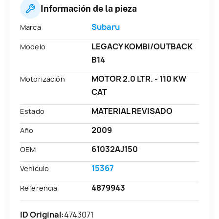
Información de la pieza
Subaru
Marca
LEGACY KOMBI/OUTBACK
Modelo
B14
MOTOR 2.0 LTR. - 110 KW
Motorización
CAT
MATERIAL REVISADO
Estado
2009
Año
61032AJ150
OEM
15367
Vehículo
4879943
Referencia
ID Original:
4743071