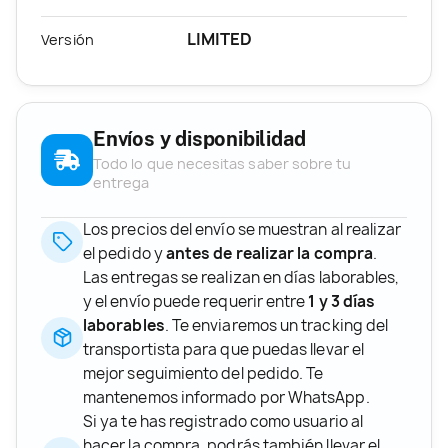
LIMITED
Versión
Envíos y disponibilidad
Todo lo que necesitas saber sobre tu
entrega
Los precios del envío se muestran al realizar
el pedido y
antes de realizar la compra
.
Las entregas se realizan en días laborables,
y el envío puede requerir entre
1 y 3 días
laborables
. Te enviaremos un tracking del
transportista para que puedas llevar el
mejor seguimiento del pedido. Te
mantenemos informado por WhatsApp.
Si ya te has registrado como usuario al
hacer la compra, podrás también llevar el