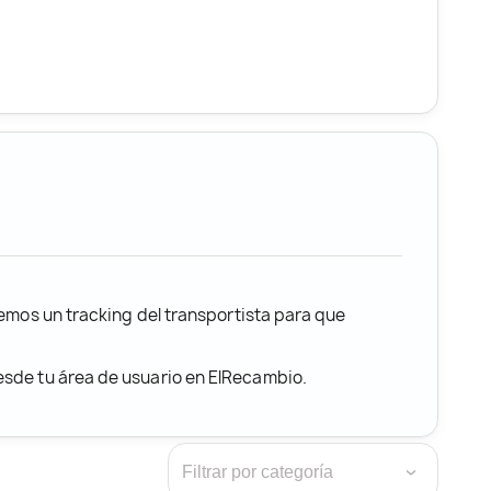
remos un tracking del transportista para que
desde tu área de usuario en ElRecambio.
›