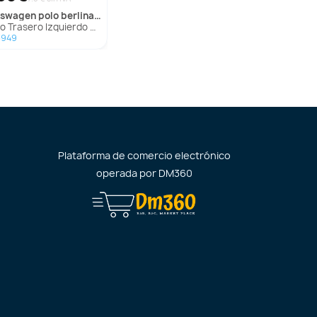
lkswagen
polo berlina (6n1)
Trasero Izquierdo para Volkswagen Polo Berlina (6N1)
3949
Plataforma de comercio electrónico
operada por
DM360