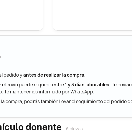
a
 el pedido y
antes de realizar la compra
.
y el envío puede requerir entre
1 y 3 días laborables
. Te envia
ido. Te mantenemos informado por WhatsApp.
r la compra, podrás también llevar el seguimiento del pedido 
hículo donante
6 piezas