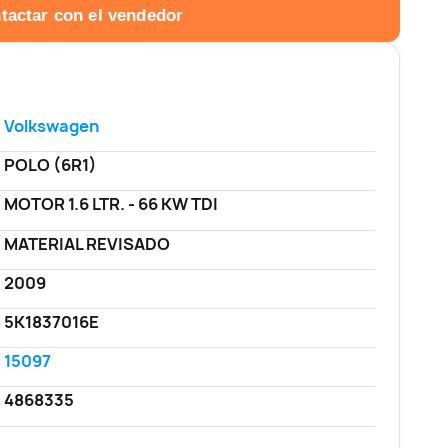
tactar con el vendedor
Volkswagen
POLO (6R1)
MOTOR 1.6 LTR. - 66 KW TDI
MATERIAL REVISADO
2009
5K1837016E
15097
4868335