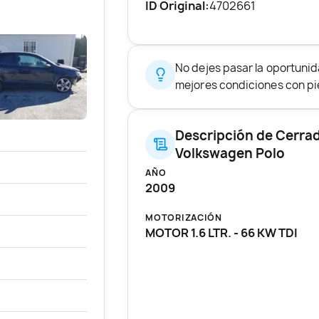
ID Original:
4702661
No dejes pasar la oportuni
mejores condiciones con pie
Descripción de Cerra
Volkswagen Polo
AÑO
2009
MOTORIZACIÓN
MOTOR 1.6 LTR. - 66 KW TDI