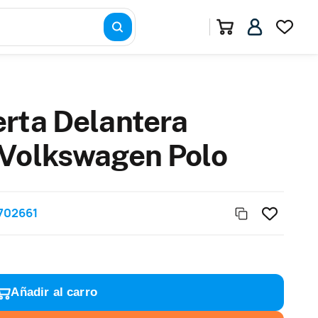
rta Delantera
 Volkswagen Polo
702661
Añadir al carro