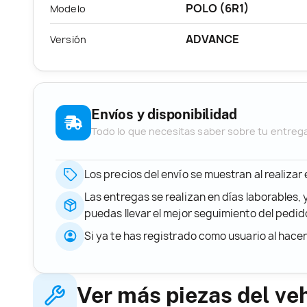
POLO (6R1)
Modelo
ADVANCE
Versión
Envíos y disponibilidad
Todo lo que necesitas saber sobre tu entreg
Los precios del envío se muestran al realizar
Las entregas se realizan en días laborables, 
puedas llevar el mejor seguimiento del ped
Si ya te has registrado como usuario al hace
Ver más piezas del ve