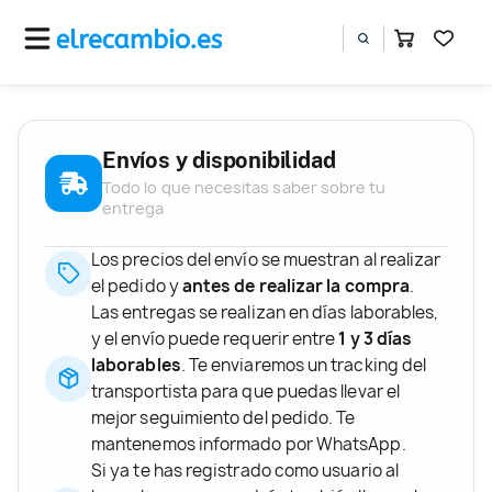
Envíos y disponibilidad
Todo lo que necesitas saber sobre tu
entrega
Los precios del envío se muestran al realizar
el pedido y
antes de realizar la compra
.
Las entregas se realizan en días laborables,
y el envío puede requerir entre
1 y 3 días
laborables
. Te enviaremos un tracking del
transportista para que puedas llevar el
mejor seguimiento del pedido. Te
mantenemos informado por WhatsApp.
Si ya te has registrado como usuario al