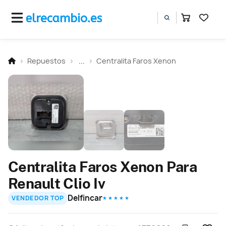
Repuestos
...
Centralita Faros Xenon
Centralita Faros Xenon Para
Renault Clio Iv
Delfincar
VENDEDOR TOP
★ ★ ★ ★ ★