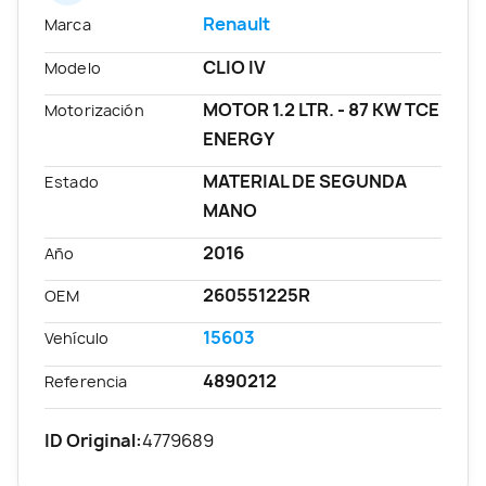
Renault
Marca
CLIO IV
Modelo
MOTOR 1.2 LTR. - 87 KW TCE
Motorización
ENERGY
MATERIAL DE SEGUNDA
Estado
MANO
2016
Año
260551225R
OEM
15603
Vehículo
4890212
Referencia
ID Original:
4779689