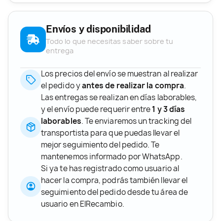
Envíos y disponibilidad
Todo lo que necesitas saber sobre tu
entrega
Los precios del envío se muestran al realizar
el pedido y
antes de realizar la compra
.
Las entregas se realizan en días laborables,
y el envío puede requerir entre
1 y 3 días
laborables
. Te enviaremos un tracking del
transportista para que puedas llevar el
mejor seguimiento del pedido. Te
mantenemos informado por WhatsApp.
Si ya te has registrado como usuario al
hacer la compra, podrás también llevar el
seguimiento del pedido desde tu área de
usuario en ElRecambio.