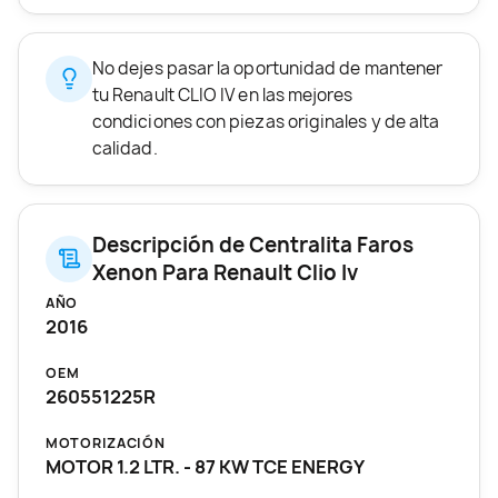
No dejes pasar la oportunidad de mantener
tu Renault CLIO IV en las mejores
condiciones con piezas originales y de alta
calidad.
Descripción de Centralita Faros
Xenon Para Renault Clio Iv
AÑO
2016
OEM
260551225R
MOTORIZACIÓN
MOTOR 1.2 LTR. - 87 KW TCE ENERGY