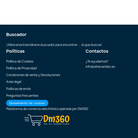
Buscador
Utiliza el extraordinario buscador para encontrar ... lo que buscas
Políticas
Contactos
Política de Cookies
¿Te ayudamos?
info@elrecambio.es
Política de Privacidad
Condiciones de venta y Devoluciones
Aviso legal
Políticas de envío
Preguntas frecuentes
Desistimiento de contrato
Plataforma de comercio electrónico operada por
DM360