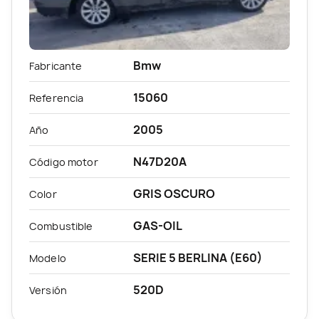
Bmw
Fabricante
15060
Referencia
2005
Año
N47D20A
Código motor
GRIS OSCURO
Color
GAS-OIL
Combustible
SERIE 5 BERLINA (E60)
Modelo
520D
Versión