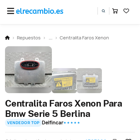
Repuestos
...
Centralita Faros Xenon
Centralita Faros Xenon Para
Bmw Serie 5 Berlina
Delfincar
VENDEDOR TOP
★ ★ ★ ★ ★