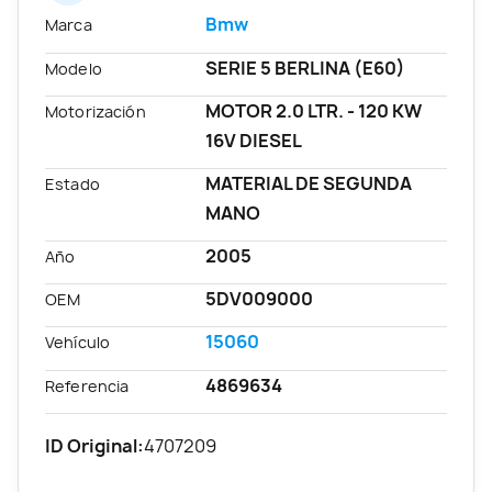
Bmw
Marca
SERIE 5 BERLINA (E60)
Modelo
MOTOR 2.0 LTR. - 120 KW
Motorización
16V DIESEL
MATERIAL DE SEGUNDA
Estado
MANO
2005
Año
5DV009000
OEM
15060
Vehículo
4869634
Referencia
ID Original:
4707209