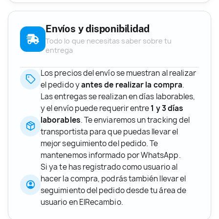
Envíos y disponibilidad
Todo lo que necesitas saber sobre tu
entrega
Los precios del envío se muestran al realizar
el pedido y
antes de realizar la compra
.
Las entregas se realizan en días laborables,
y el envío puede requerir entre
1 y 3 días
laborables
. Te enviaremos un tracking del
transportista para que puedas llevar el
mejor seguimiento del pedido. Te
mantenemos informado por WhatsApp.
Si ya te has registrado como usuario al
hacer la compra, podrás también llevar el
seguimiento del pedido desde tu área de
usuario en ElRecambio.