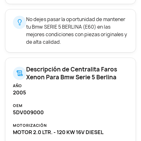
No dejes pasar la oportunidad de mantener
tu Bmw SERIE 5 BERLINA (E60) en las
mejores condiciones con piezas originales y
de alta calidad.
Descripción de Centralita Faros
Xenon Para Bmw Serie 5 Berlina
AÑO
2005
OEM
5DV009000
MOTORIZACIÓN
MOTOR 2.0 LTR. - 120 KW 16V DIESEL