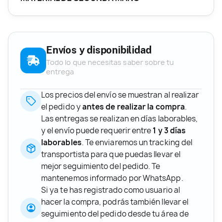
Envíos y disponibilidad
Todo lo que necesitas saber sobre tu
entrega
Los precios del envío se muestran al realizar
el pedido y
antes de realizar la compra
.
Las entregas se realizan en días laborables,
y el envío puede requerir entre
1 y 3 días
laborables
. Te enviaremos un tracking del
transportista para que puedas llevar el
mejor seguimiento del pedido. Te
mantenemos informado por WhatsApp.
Si ya te has registrado como usuario al
hacer la compra, podrás también llevar el
seguimiento del pedido desde tu área de