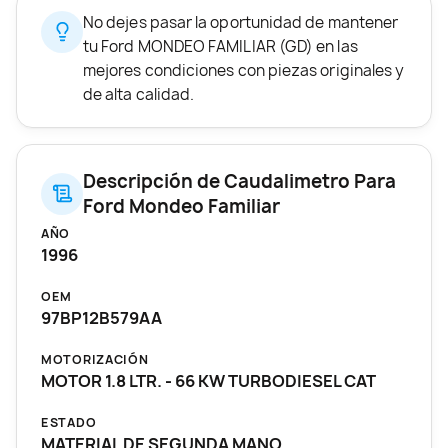
No dejes pasar la oportunidad de mantener
tu Ford MONDEO FAMILIAR (GD) en las
mejores condiciones con piezas originales y
de alta calidad.
Descripción de Caudalimetro Para
Ford Mondeo Familiar
AÑO
1996
OEM
97BP12B579AA
MOTORIZACIÓN
MOTOR 1.8 LTR. - 66 KW TURBODIESEL CAT
ESTADO
MATERIAL DE SEGUNDA MANO