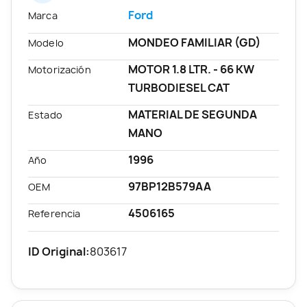
Ford
Marca
MONDEO FAMILIAR (GD)
Modelo
MOTOR 1.8 LTR. - 66 KW
Motorización
TURBODIESEL CAT
MATERIAL DE SEGUNDA
Estado
MANO
1996
Año
97BP12B579AA
OEM
4506165
Referencia
ID Original:
803617