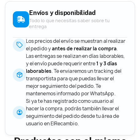
Envíos y disponibilidad
Todo lo que necesitas saber sobre tu
entrega
Los precios del envío se muestran al realizar
el pedido y
antes de realizar la compra
.
Las entregas se realizan en días laborables,
y el envío puede requerir entre
1 y 3 días
laborables
. Te enviaremos un tracking del
transportista para que puedas llevar el
mejor seguimiento del pedido. Te
mantenemos informado por WhatsApp.
Si ya te has registrado como usuario al
hacer la compra, podrás también llevar el
seguimiento del pedido desde tu área de
usuario en ElRecambio.