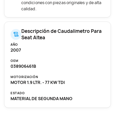
condiciones con piezas originales y de alta
calidad.
Descripción de Caudalimetro Para
Seat Altea
AÑO
2007
OEM
038906461B
MOTORIZACIÓN
MOTOR 1.9 LTR. - 77 KW TDI
ESTADO
MATERIAL DE SEGUNDA MANO