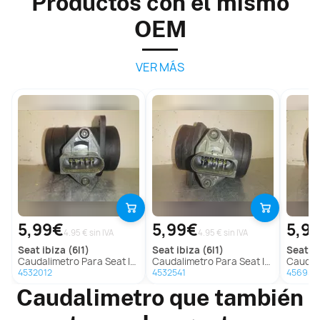
Productos con el mismo
OEM
VER MÁS
5,99€
5,99€
5,9
4.95 € sin IVA
4.95 € sin IVA
seat
ibiza (6l1)
seat
ibiza (6l1)
seat
ib
Caudalimetro Para Seat Ibiza
Caudalimetro Para Seat Ibiza
Caudali
4532012
4532541
456951
Caudalimetro que también