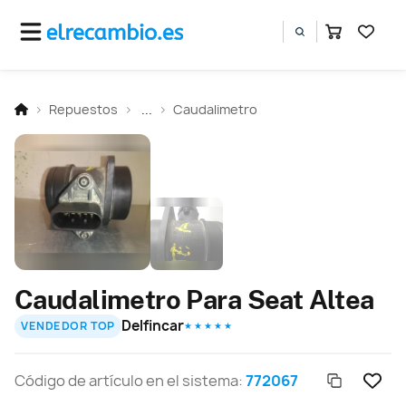
Repuestos
...
Caudalimetro
Caudalimetro Para Seat Altea
Delfincar
VENDEDOR TOP
★ ★ ★ ★ ★
Código de artículo en el sistema:
772067