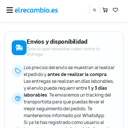
Envíos y disponibilidad
Todo lo que necesitas saber sobre tu
entrega
Los precios del envío se muestran al realizar
el pedido y
antes de realizar la compra
.
Las entregas se realizan en días laborables,
y el envío puede requerir entre
1 y 3 días
laborables
. Te enviaremos un tracking del
transportista para que puedas llevar el
mejor seguimiento del pedido. Te
mantenemos informado por WhatsApp.
Si ya te has registrado como usuario al