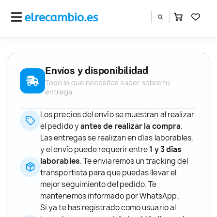
Envíos y disponibilidad
Todo lo que necesitas saber sobre tu
entrega
Los precios del envío se muestran al realizar
el pedido y
antes de realizar la compra
.
Las entregas se realizan en días laborables,
y el envío puede requerir entre
1 y 3 días
laborables
. Te enviaremos un tracking del
transportista para que puedas llevar el
mejor seguimiento del pedido. Te
mantenemos informado por WhatsApp.
Si ya te has registrado como usuario al