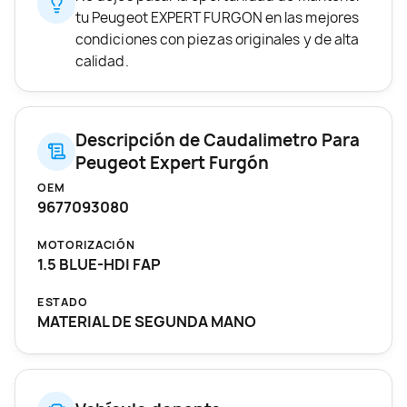
tu Peugeot EXPERT FURGON en las mejores
condiciones con piezas originales y de alta
calidad.
Descripción de Caudalimetro Para
Peugeot Expert Furgón
OEM
9677093080
MOTORIZACIÓN
1.5 BLUE-HDI FAP
ESTADO
MATERIAL DE SEGUNDA MANO