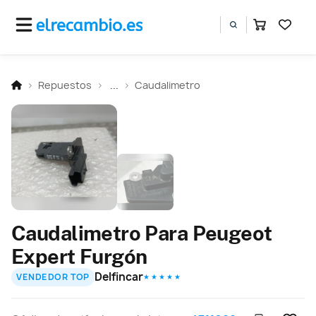
Repuestos
...
Caudalimetro
Caudalimetro Para Peugeot
Expert Furgón
Delfincar
VENDEDOR TOP
★ ★ ★ ★ ★