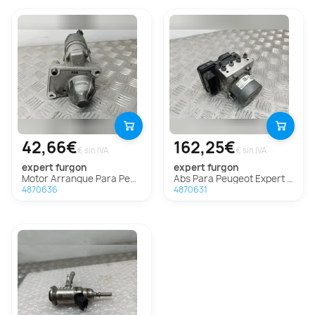
42,66€
162,25€
€ sin IVA
€ sin IVA
expert furgon
expert furgon
Motor Arranque Para Peugeot Expert Furgón
Abs Para Peugeot Expert Furgón
4870636
4870631