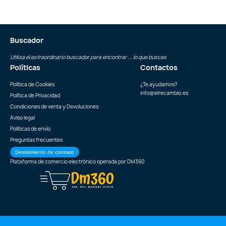
Buscador
Utiliza el extraordinario buscador para encontrar ... lo que buscas
Políticas
Contactos
Política de Cookies
¿Te ayudamos?
info@elrecambio.es
Política de Privacidad
Condiciones de venta y Devoluciones
Aviso legal
Políticas de envío
Preguntas frecuentes
Desistimiento de contrato
Plataforma de comercio electrónico operada por
DM360