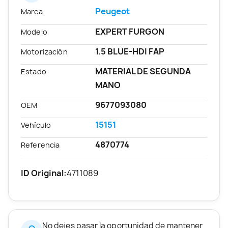
Peugeot
Marca
EXPERT FURGON
Modelo
1.5 BLUE-HDI FAP
Motorización
MATERIAL DE SEGUNDA
Estado
MANO
9677093080
OEM
15151
Vehículo
4870774
Referencia
ID Original:
4711089
No dejes pasar la oportunidad de mantener