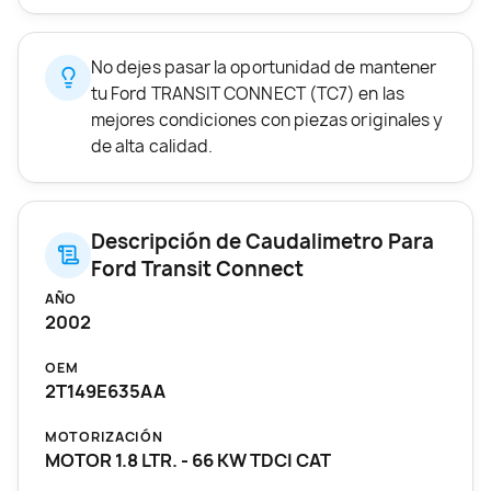
No dejes pasar la oportunidad de mantener
tu Ford TRANSIT CONNECT (TC7) en las
mejores condiciones con piezas originales y
de alta calidad.
Descripción de Caudalimetro Para
Ford Transit Connect
AÑO
2002
OEM
2T149E635AA
MOTORIZACIÓN
MOTOR 1.8 LTR. - 66 KW TDCI CAT