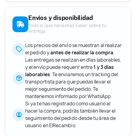
Envíos y disponibilidad
Todo lo que necesitas saber sobre tu
entrega
Los precios del envío se muestran al realizar
el pedido y
antes de realizar la compra
.
Las entregas se realizan en días laborables,
y el envío puede requerir entre
1 y 3 días
laborables
. Te enviaremos un tracking del
transportista para que puedas llevar el
mejor seguimiento del pedido. Te
mantenemos informado por WhatsApp.
Si ya te has registrado como usuario al
hacer la compra, podrás también llevar el
seguimiento del pedido desde tu área de
usuario en ElRecambio.