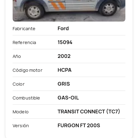
Ford
Fabricante
15094
Referencia
2002
Año
HCPA
Código motor
GRIS
Color
GAS-OIL
Combustible
TRANSIT CONNECT (TC7)
Modelo
FURGON FT 200S
Versión