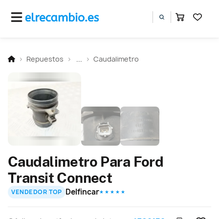
Repuestos
...
Caudalimetro
Caudalimetro Para Ford
Transit Connect
Delfincar
VENDEDOR TOP
★ ★ ★ ★ ★