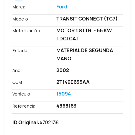
Ford
Marca
TRANSIT CONNECT (TC7)
Modelo
MOTOR 1.8 LTR. - 66 KW
Motorización
TDCI CAT
MATERIAL DE SEGUNDA
Estado
MANO
2002
Año
2T149E635AA
OEM
15094
Vehículo
4868163
Referencia
ID Original:
4702138