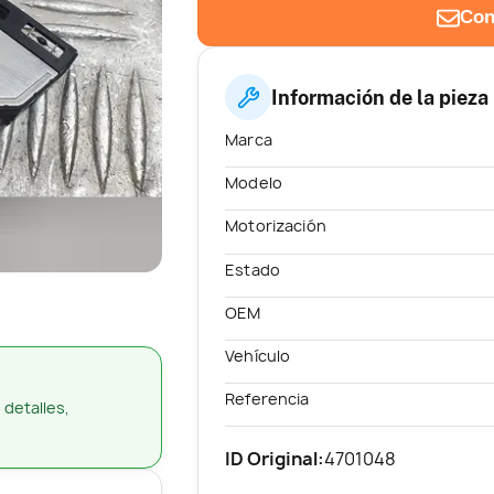
Con
Información de la pieza
Marca
Modelo
Motorización
Estado
OEM
Vehículo
Referencia
 detalles,
ID Original:
4701048