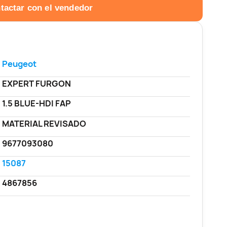
tactar con el vendedor
Peugeot
EXPERT FURGON
1.5 BLUE-HDI FAP
MATERIAL REVISADO
9677093080
15087
4867856