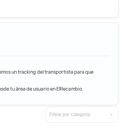
remos un tracking del transportista para que
desde tu área de usuario en ElRecambio.
›