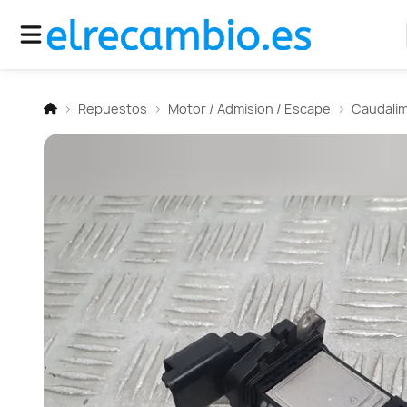
Repuestos
Motor / Admision / Escape
Caudali