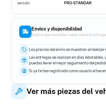
PRO STANDAR
Versión
Envíos y disponibilidad
Todo lo que necesitas saber sobre tu entreg
Los precios del envío se muestran al realizar
Las entregas se realizan en días laborables, 
puedas llevar el mejor seguimiento del ped
Si ya te has registrado como usuario al hace
Ver más piezas del ve