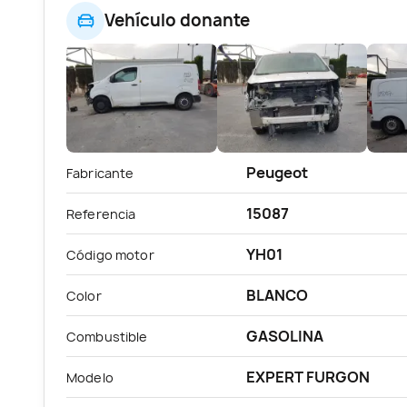
Vehículo donante
Peugeot
Fabricante
15087
Referencia
YH01
Código motor
BLANCO
Color
GASOLINA
Combustible
EXPERT FURGON
Modelo