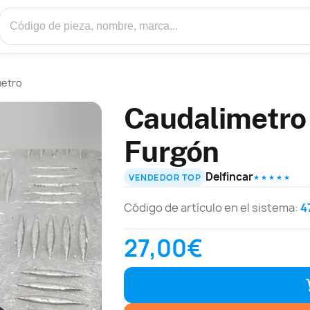
metro
Caudalimetro
Furgón
Delfincar
VENDEDOR TOP
★ ★ ★ ★ ★
Código de artículo en el sistema:
4
27,00€