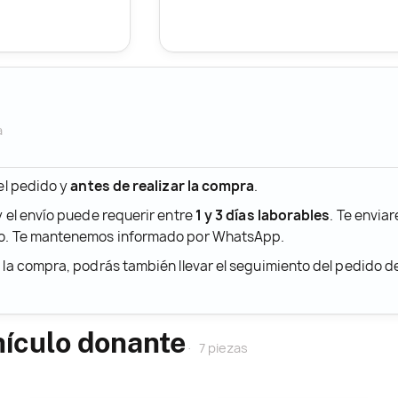
a
 el pedido y
antes de realizar la compra
.
y el envío puede requerir entre
1 y 3 días laborables
. Te envia
ido. Te mantenemos informado por WhatsApp.
r la compra, podrás también llevar el seguimiento del pedido 
hículo donante
7 piezas