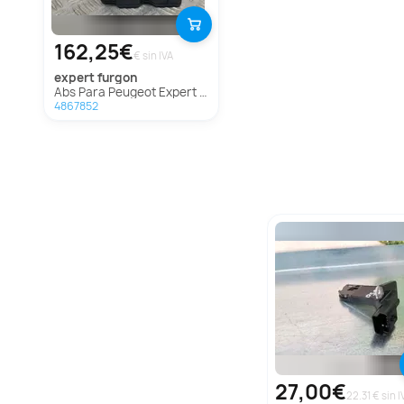
162,25€
€ sin IVA
expert furgon
Abs Para Peugeot Expert Furgón
4867852
27,00€
22.31 € sin I