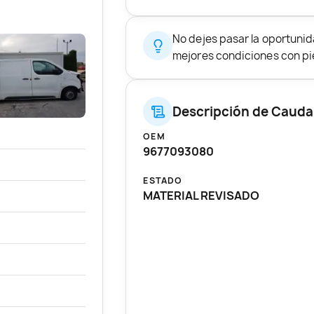
No dejes pasar la oportun
mejores condiciones con pie
Descripción de Cauda
OEM
9677093080
ESTADO
MATERIAL REVISADO